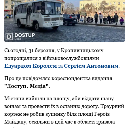
Сьогодні, 31 березня, у Кропивницькому
попрощалися з військовослужбовцями
Едуардом Королем
та
Сергієм Антоновим
.
Про це повідомляє кореспондентка видання
"Доступ. Медіа".
Містяни вийшли на площу, аби віддати шану
воїнам та провести їх в останню дорогу. Траурний
кортеж не робив зупинку біля площі Героїв
Майдану, оскільки в цей час в області тривала