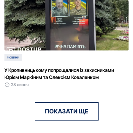
Новини
У Кропивницькому попрощалися із захисниками
Юрієм Маркіним та Олексієм Коваленком
28 липня
ПОКАЗАТИ ЩЕ