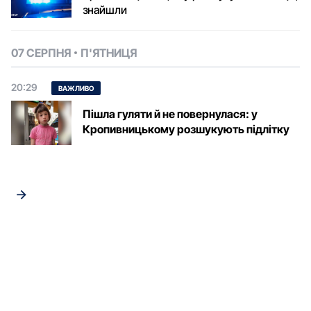
знайшли
07 СЕРПНЯ
П'ЯТНИЦЯ
20:29
ВАЖЛИВО
Пішла гуляти й не повернулася: у
Кропивницькому розшукують підлітку