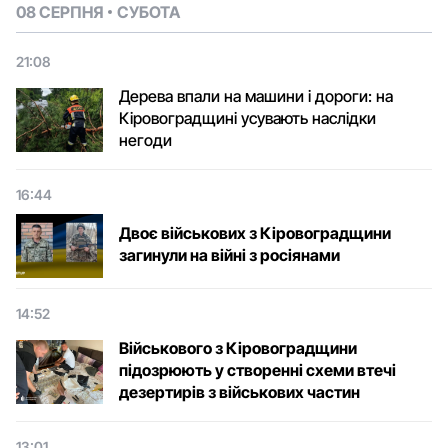
08 СЕРПНЯ
СУБОТА
21:08
Дерева впали на машини і дороги: на
Кіровоградщині усувають наслідки
негоди
16:44
Двоє військових з Кіровоградщини
загинули на війні з росіянами
14:52
Військового з Кіровоградщини
підозрюють у створенні схеми втечі
дезертирів з військових частин
13:01