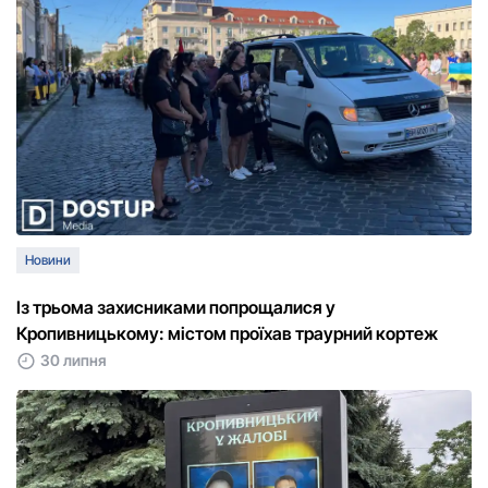
Новини
Із трьома захисниками попрощалися у
Кропивницькому: містом проїхав траурний кортеж
30 липня