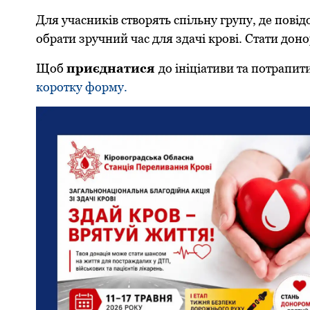
Для учасників створять спільну групу, де пов
обрати зручний час для здачі крові. Стати доно
Щоб
приєднатися
до ініціативи та потрапи
коротку форму.