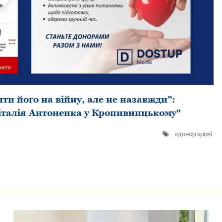
ити його на війну, але не назавжди”:
Віталія Антоненка у Кропивницькому"
донор крові