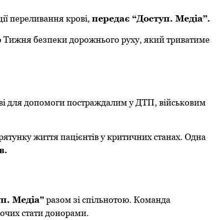
ції переливання крові,
передає “Доступ. Медіа”.
го Тижня безпеки дорожнього руху, який триватиме
ві для допомоги постраждалим у ДТП, військовим
ятунку життя пацієнтів у критичних станах. Одна
в.
п. Медіа"
разом зі спільнотою. Команда
хочих стати донорами.