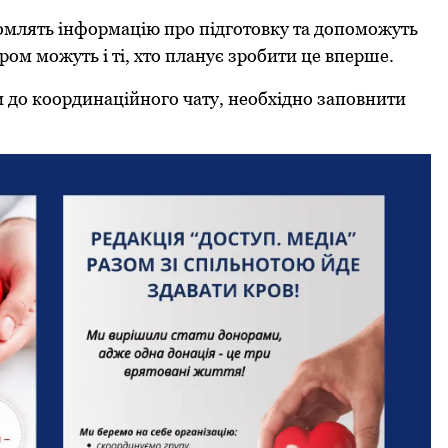
ідомлять інформацію про підготовку та допоможуть
ром можуть і ті, хто планує зробити це вперше.
ти до координаційного чату, необхідно заповнити