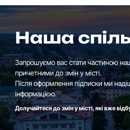
Наша спіл
Запрошуємо вас стати частиною наш
причетними до змін у місті.
Після оформлення підписки ми наді
інформацією.
Долучайтеся до змін у місті, які вже від