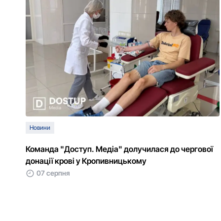
Новини
Команда "Доступ. Медіа" долучилася до чергової
донації крові у Кропивницькому
07 серпня