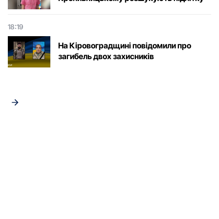
18:19
На Кіровоградщині повідомили про
загибель двох захисників