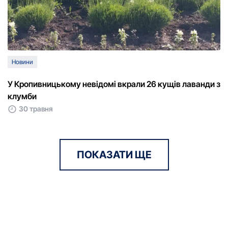
Новини
У Кропивницькому невідомі вкрали 26 кущів лаванди з
клумби
30 травня
ПОКАЗАТИ ЩЕ