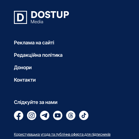
Реклама на сайті
Редакційна політика
Донори
Контакти
Слідкуйте за нами
Користувацька угода та публічна оферта для підписників