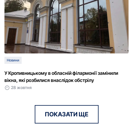
Новини
У Кропивницькому в обласній філармонії замінили
вікна, які розбилися внаслідок обстрілу
28 жовтня
ПОКАЗАТИ ЩЕ