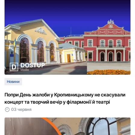
Новини
Попри День жалоби у Кропивницькому не скасували
концерт та творчий вечір у філармонії й театрі
03 червня