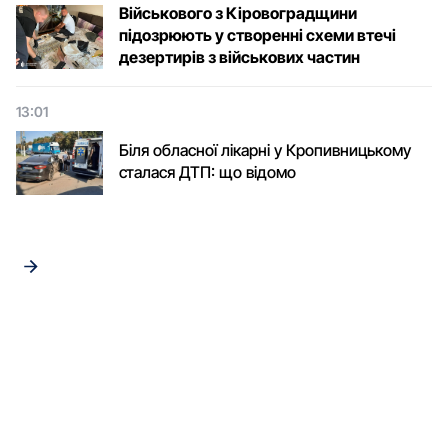
Військового з Кіровоградщини
підозрюють у створенні схеми втечі
дезертирів з військових частин
13:01
Біля обласної лікарні у Кропивницькому
сталася ДТП: що відомо