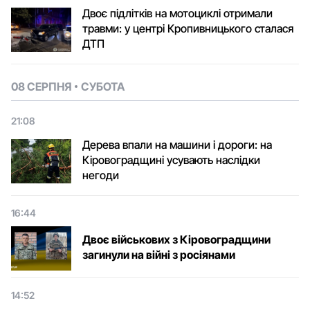
Двоє підлітків на мотоциклі отримали
травми: у центрі Кропивницького сталася
ДТП
08 СЕРПНЯ
СУБОТА
21:08
Дерева впали на машини і дороги: на
Кіровоградщині усувають наслідки
негоди
16:44
Двоє військових з Кіровоградщини
загинули на війні з росіянами
14:52