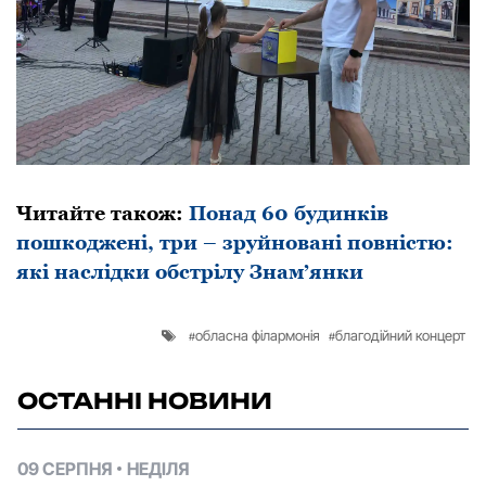
Читайте також:
Понад 60 будинків
пошкоджені, три – зруйновані повністю:
які наслідки обстрілу Знам’янки
обласна філармонія
благодійний концерт
ОСТАННІ НОВИНИ
09 СЕРПНЯ
НЕДІЛЯ