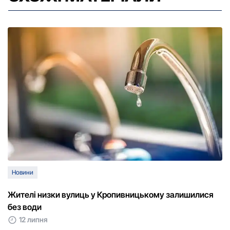
Новини
Жителі низки вулиць у Кропивницькому залишилися
без води
12 липня