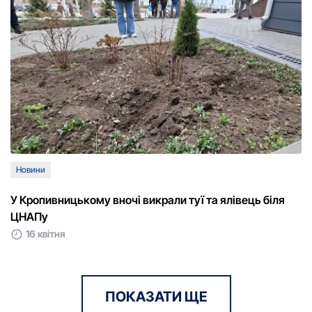
Новини
У Кропивницькому вночі викрали туї та ялівець біля
ЦНАПу
16 квітня
ПОКАЗАТИ ЩЕ