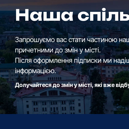
Наша спіл
Запрошуємо вас стати частиною наш
причетними до змін у місті.
Після оформлення підписки ми наді
інформацією.
Долучайтеся до змін у місті, які вже від