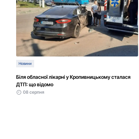
Новини
Біля обласної лікарні у Кропивницькому сталася
ДТП: що відомо
08 серпня