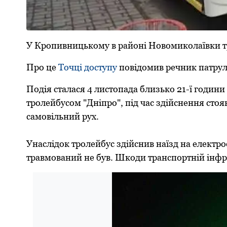
У Кропивницькому в районі Новомиколаївки тро
Про це
Точці доступу
повідомив речник патрул
Подія сталася 4 листопада близько 21-ї години
тролейбусом "Дніпро", під час здійснення стоя
самовільний рух.
Унаслідок тролейбус здійснив наїзд на електро
травмований не був. Шкоди транспортній інфра