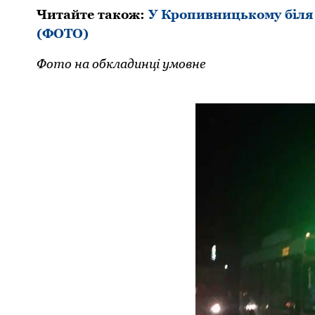
Читайте також:
У Кpопивницькому біля 
(ФОТО)
Фото на обкладинці умовне