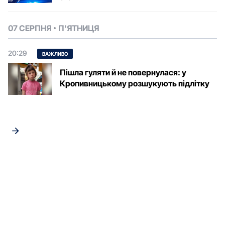
07 СЕРПНЯ
П'ЯТНИЦЯ
20:29
ВАЖЛИВО
Пішла гуляти й не повернулася: у
Кропивницькому розшукують підлітку