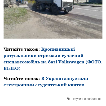
Читайте також:
Кропивницькі
рятувальники отримали сучасний
спецавтомобіль на базі Volkswagen (ФОТО,
ВІДЕО)
Читайте також:
В Укpаїні запустили
електpонний студентський квиток
вуличне освітлення