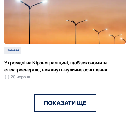
Новини
У громаді на Кіровоградщині, щоб зекономити
електроенергію, вимкнуть вуличне освітлення
28 червня
ПОКАЗАТИ ЩЕ