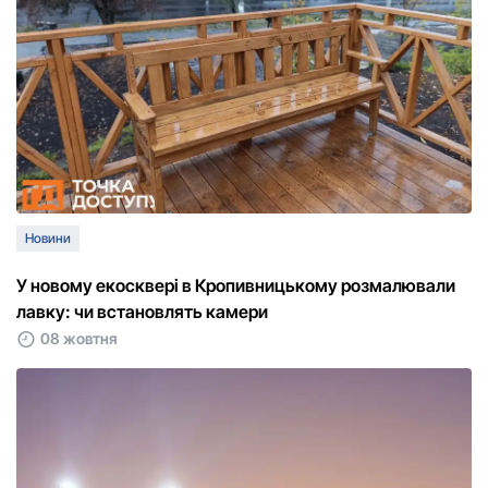
Новини
У новому екосквері в Кропивницькому розмалювали
лавку: чи встановлять камери
08 жовтня