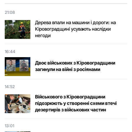
21:08
Дерева впали на машини і дороги: на
Кіровоградщині усувають наслідки
негоди
16:44
Двоє військових з Кіровоградщини
загинули на війні з росіянами
14:52
Військового з Кіровоградщини
підозрюють у створенні схеми втечі
дезертирів з військових частин
13:01