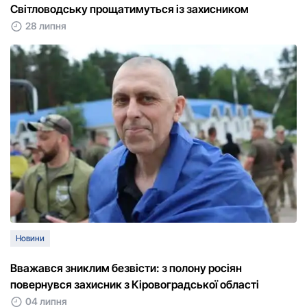
Світловодську прощатимуться із захисником
28 липня
Новини
Вважався зниклим безвісти: з полону росіян
повернувся захисник з Кіровоградської області
04 липня