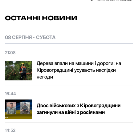
ОСТАННІ НОВИНИ
08 СЕРПНЯ
СУБОТА
21:08
Дерева впали на машини і дороги: на
Кіровоградщині усувають наслідки
негоди
16:44
Двоє військових з Кіровоградщини
загинули на війні з росіянами
14:52