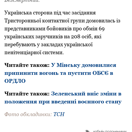
Українська сторона під час засідання
Тристоронньої контактної групи домовилась із
представниками бойовиків про обмін 69
українських заручників на 208 осіб, які
перебувають у закладах української
пенітенціарної системи.
Читайте також:
У Мінську домовилися
припинити вогонь та пустити ОБСЄ в
ОРДЛО
Читайте також:
Зеленський вніс зміни в
положення при введенні воєнного стану
Фото обкладинки:
ТСН
обмін полоненими