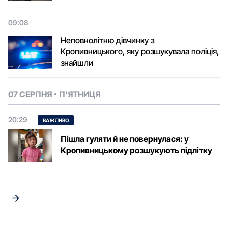
09:08
Неповнолітню дівчинку з
Кропивницького, яку розшукувала поліція,
знайшли
07 СЕРПНЯ
П'ЯТНИЦЯ
20:29
ВАЖЛИВО
Пішла гуляти й не повернулася: у
Кропивницькому розшукують підлітку