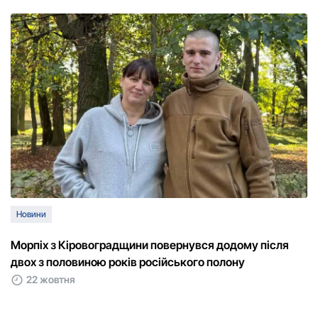
Новини
Морпіх з Кіровоградщини повернувся додому після
двох з половиною років російського полону
22 жовтня