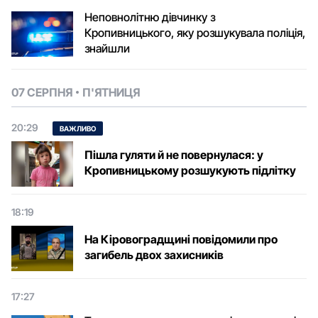
Неповнолітню дівчинку з
Кропивницького, яку розшукувала поліція,
знайшли
07 СЕРПНЯ
П'ЯТНИЦЯ
20:29
ВАЖЛИВО
Пішла гуляти й не повернулася: у
Кропивницькому розшукують підлітку
18:19
На Кіровоградщині повідомили про
загибель двох захисників
17:27