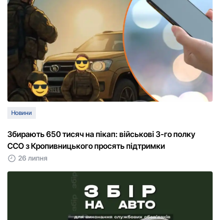
Новини
Збирають 650 тисяч на пікап: військові 3-го полку
ССО з Кропивницького просять підтримки
26 липня