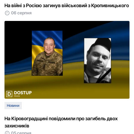
На війні з Росією загинув військовий з Кропивницького
06 серпня
Новини
На Кіровоградщині повідомили про загибель двох
захисників
05 серпня