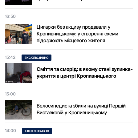
16:50
Цигарки без акцизу продавали у
Кропивницькому: у створенні схеми
підозрюють місцевого жителя
15:42
ЕКСКЛЮЗИВНО
Сміття та сморід: в якому стані зупинка-
укриття в центрі Кропивницького
15:00
Велосипедиста збили на вулиці Першій
Виставковій у Кропивницькому
14:00
ЕКСКЛЮЗИВНО