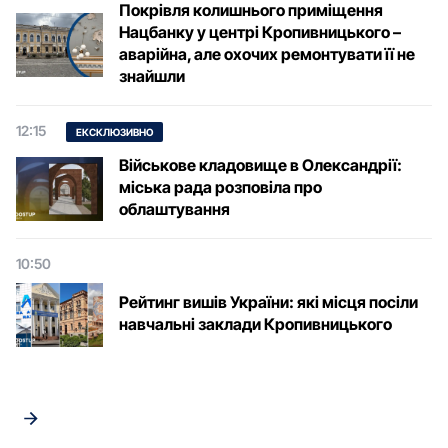
Покрівля колишнього приміщення
Нацбанку у центрі Кропивницького –
аварійна, але охочих ремонтувати її не
знайшли
12:15
ЕКСКЛЮЗИВНО
Військове кладовище в Олександрії:
міська рада розповіла про
облаштування
10:50
Рейтинг вишів України: які місця посіли
навчальні заклади Кропивницького