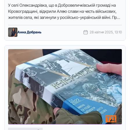
У селі Олександрівка, що в Добровеличківській громаді на
Кіровоградщині, відкрили Алею слави на честь військових,
жителів села, які загинули у російсько-українській війні. Про
це повідомляє …
Анна Добрань
28 квітня 2025, 13:10