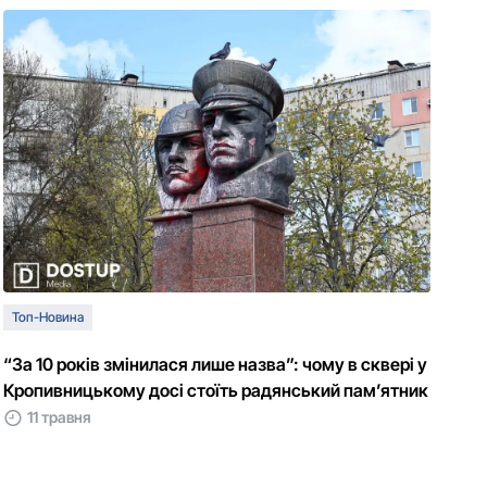
Топ-Новина
“За 10 років змінилася лише назва”: чому в сквері у
Кропивницькому досі стоїть радянський пам’ятник
11 травня