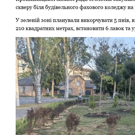
скверу біля будівельного фахового коледжу на
У зеленій зоні планували викорчувати 5 пнів, 
210 квадратних метрах, встановити 6 лавок та у