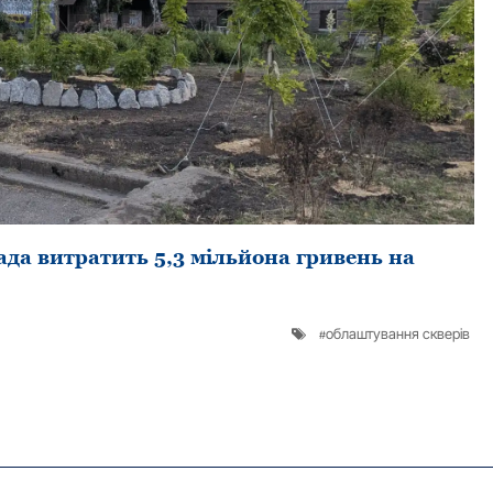
да витратить 5,3 мільйона гривень на
облаштування скверів