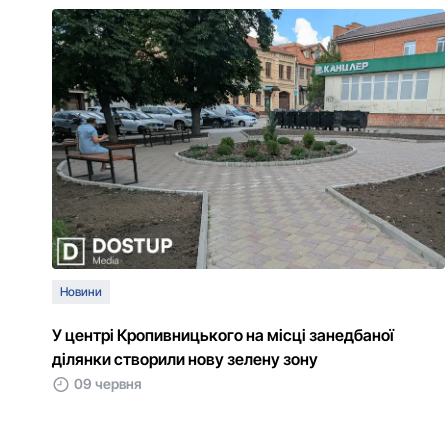
Новини
У центрі Кропивницького на місці занедбаної
ділянки створили нову зелену зону
09 червня