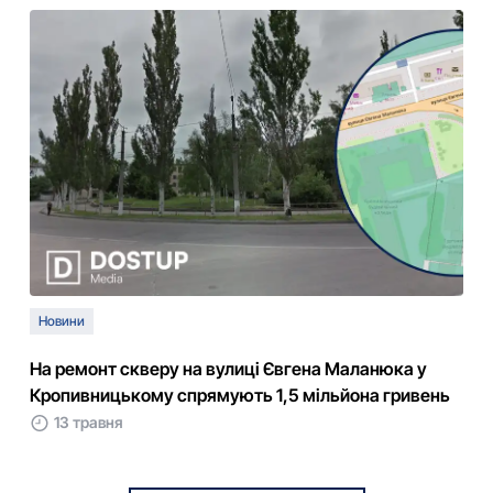
Новини
На ремонт скверу на вулиці Євгена Маланюка у
Кропивницькому спрямують 1,5 мільйона гривень
13 травня