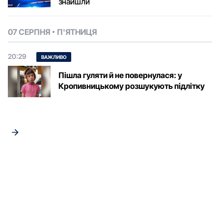
знайшли
07 СЕРПНЯ
П'ЯТНИЦЯ
20:29
ВАЖЛИВО
Пішла гуляти й не повернулася: у
Кропивницькому розшукують підлітку