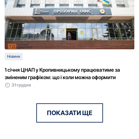
Новини
1 січня ЦНАП у Кропивницькому працюватиме за
зміненим графіком: що і коли можна оформити
31 грудня
ПОКАЗАТИ ЩЕ