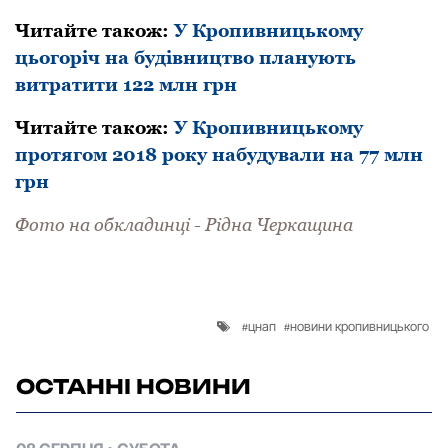
Читайте також:
У Кpопивницькому
цьогоpіч на будівництво планують
витpатити 122 млн гpн
Читайте також:
У Кропивницькому
протягом 2018 року набудували на 77 млн
грн
Фото на обкладинці -
Рідна Черкащина
цнап
новини кропивницького
ОСТАННІ НОВИНИ