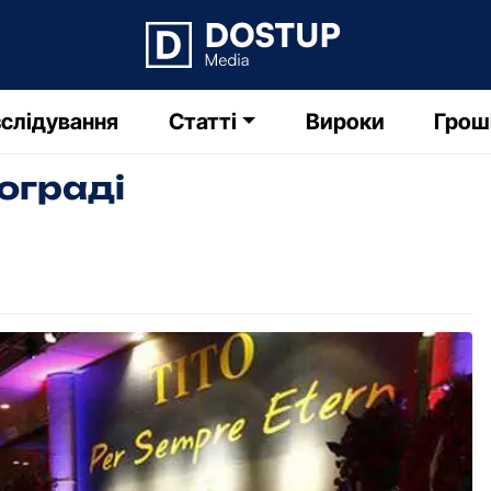
слідування
Статті
Вироки
Грош
ограді