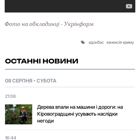
Фото на обкладинці -
Укрінформ
донбас
анексія криму
ОСТАННІ НОВИНИ
08 СЕРПНЯ
СУБОТА
21:08
Дерева впали на машини і дороги: на
Кіровоградщині усувають наслідки
негоди
16:44