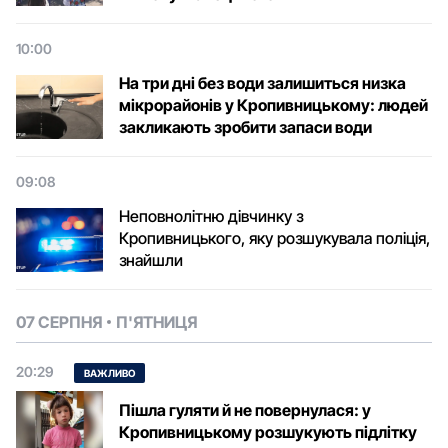
10:00
На три дні без води залишиться низка
мікрорайонів у Кропивницькому: людей
закликають зробити запаси води
09:08
Неповнолітню дівчинку з
Кропивницького, яку розшукувала поліція,
знайшли
07 СЕРПНЯ
П'ЯТНИЦЯ
20:29
ВАЖЛИВО
Пішла гуляти й не повернулася: у
Кропивницькому розшукують підлітку