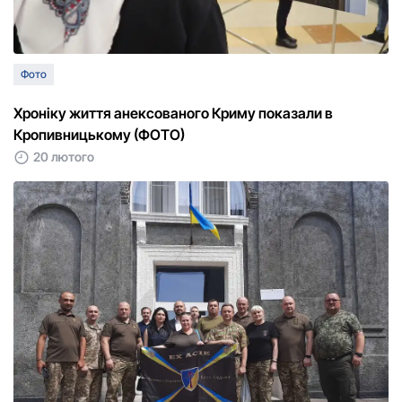
Фото
Хронiку життя анексованого Криму показали в
Кропивницькому (ФОТО)
20 лютого