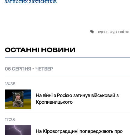
загиблих захисників
день журналіста
ОСТАННІ НОВИНИ
06 СЕРПНЯ
ЧЕТВЕР
18:35
На війні з Росією загинув військовий з
Кропивницького
17:28
На Кіровоградщині попереджають про