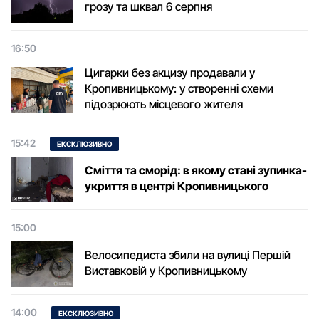
грозу та шквал 6 серпня
16:50
Цигарки без акцизу продавали у
Кропивницькому: у створенні схеми
підозрюють місцевого жителя
15:42
ЕКСКЛЮЗИВНО
Сміття та сморід: в якому стані зупинка-
укриття в центрі Кропивницького
15:00
Велосипедиста збили на вулиці Першій
Виставковій у Кропивницькому
14:00
ЕКСКЛЮЗИВНО