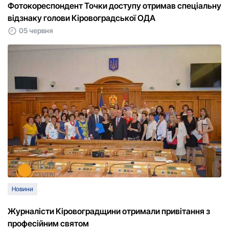
Фотокореспондент Точки доступу отримав спеціальну
відзнаку голови Кіровоградської ОДА
05 червня
Новини
Журналісти Кіровоградщини отримали привітання з
професійним святом