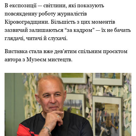
В експозиції — світлини, які показують
повсякденну роботу журналістів
Кіровоградщини. Більшість з цих моментів
зазвичай залишаються “за кадром” — їх не бачать
глядачі, читачі й слухачі.
Виставка стала вже дев’ятим спільним проєктом
автора з Музеєм мистецтв.