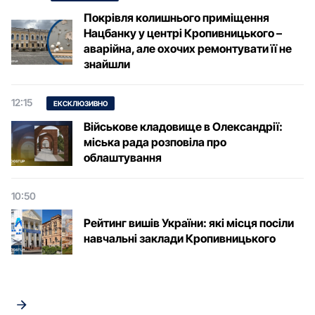
Покрівля колишнього приміщення
Нацбанку у центрі Кропивницького –
аварійна, але охочих ремонтувати її не
знайшли
12:15
ЕКСКЛЮЗИВНО
Військове кладовище в Олександрії:
міська рада розповіла про
облаштування
10:50
Рейтинг вишів України: які місця посіли
навчальні заклади Кропивницького