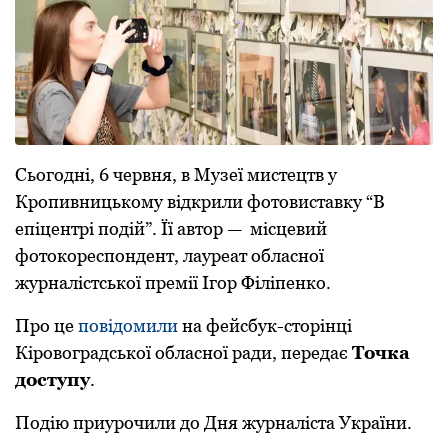
Сьогодні, 6 червня, в Музеї мистецтв у
Кропивницькому відкрили фотовиставку “В
епіцентрі подій”. Її автор — місцевий
фотокореспондент, лауреат обласної
журналістської премії Ігор Філіпенко.
Про це
повідомили
на фейсбук-сторінці
Кіровоградської обласної ради, передає
Точка
доступу
.
Подію приурочили до Дня журналіста України.