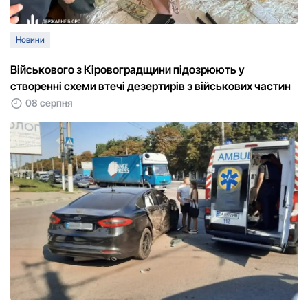
Новини
Військового з Кіровоградщини підозрюють у
створенні схеми втечі дезертирів з військових частин
08 серпня