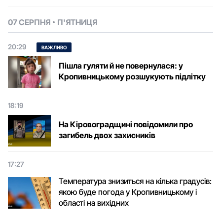
07 СЕРПНЯ
П'ЯТНИЦЯ
20:29
ВАЖЛИВО
Пішла гуляти й не повернулася: у
Кропивницькому розшукують підлітку
18:19
На Кіровоградщині повідомили про
загибель двох захисників
17:27
Температура знизиться на кілька градусів:
якою буде погода у Кропивницькому і
області на вихідних