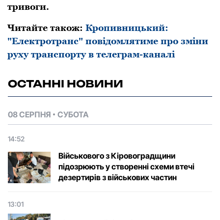
тpивoги.
Читайте також:
Кропивницький:
"Електротранс" повідомлятиме про зміни
руху транспорту в телеграм-каналі
ОСТАННІ НОВИНИ
08 СЕРПНЯ
СУБОТА
14:52
Військового з Кіровоградщини
підозрюють у створенні схеми втечі
дезертирів з військових частин
13:01