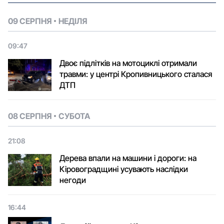
09 СЕРПНЯ
НЕДІЛЯ
09:47
Двоє підлітків на мотоциклі отримали
травми: у центрі Кропивницького сталася
ДТП
08 СЕРПНЯ
СУБОТА
21:08
Дерева впали на машини і дороги: на
Кіровоградщині усувають наслідки
негоди
16:44