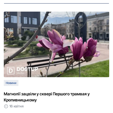
Новини
Магнолії зацвіли у сквері Першого трамвая у
Кропивницькому
16 квітня