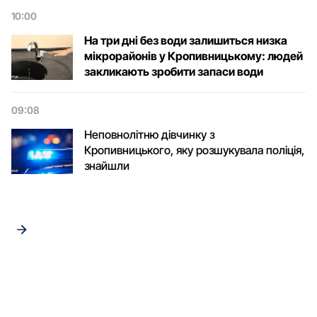
10:00
На три дні без води залишиться низка
мікрорайонів у Кропивницькому: людей
закликають зробити запаси води
09:08
Неповнолітню дівчинку з
Кропивницького, яку розшукувала поліція,
знайшли