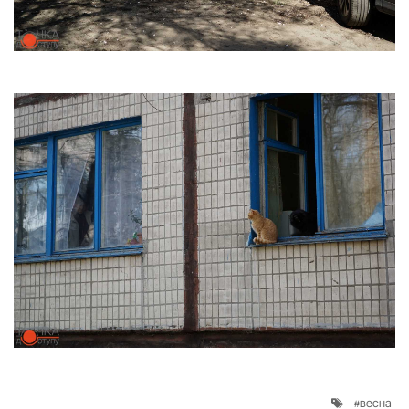
весна