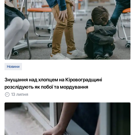
Новини
Знущання над хлопцем на Кіровоградщині
розслідують як побої та мордування
13 липня