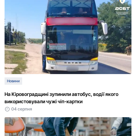
Новини
На Кіровоградщині зупинили автобус, водії якого
використовували чужі чіп-картки
04 серпня