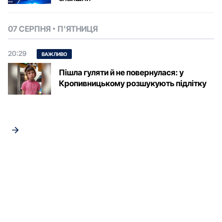
07 СЕРПНЯ
П'ЯТНИЦЯ
20:29
ВАЖЛИВО
Пішла гуляти й не повернулася: у
Кропивницькому розшукують підлітку