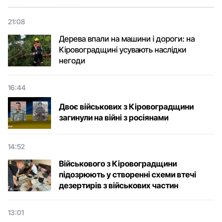
21:08
Дерева впали на машини і дороги: на
Кіровоградщині усувають наслідки
негоди
16:44
Двоє військових з Кіровоградщини
загинули на війні з росіянами
14:52
Військового з Кіровоградщини
підозрюють у створенні схеми втечі
дезертирів з військових частин
13:01