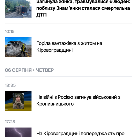
Загинула жінка, травмувалися 6 людей:
поблизу Знам’янки сталася смертельна
ДТП
10:15
Горіла вантажівка з житом на
Кіровоградщині
06 СЕРПНЯ
ЧЕТВЕР
18:35
На війні з Росією загинув військовий з
Кропивницького
17:28
На Кіровоградщині попереджають про