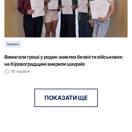
Новини
Вимагали гроші у родин зниклих безвісти військових:
на Кіровоградщині викрили шахраїв
18 червня
ПОКАЗАТИ ЩЕ