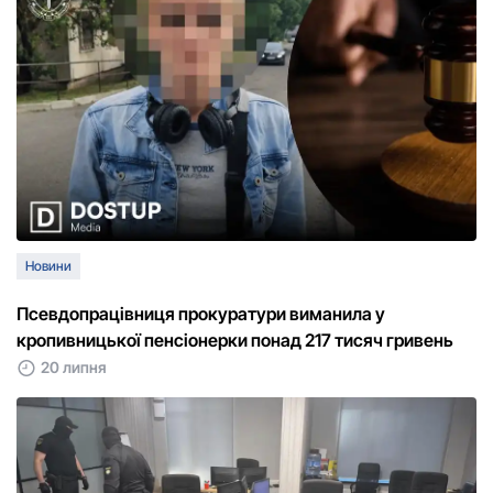
Новини
Псевдопрацівниця прокуратури виманила у
кропивницької пенсіонерки понад 217 тисяч гривень
20 липня