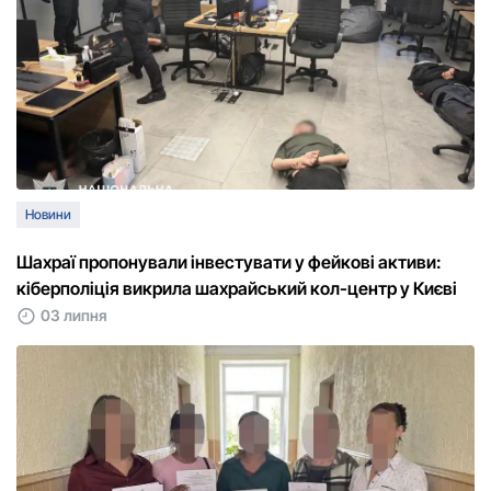
Новини
Шахраї пропонували інвестувати у фейкові активи:
кіберполіція викрила шахрайський кол-центр у Києві
03 липня