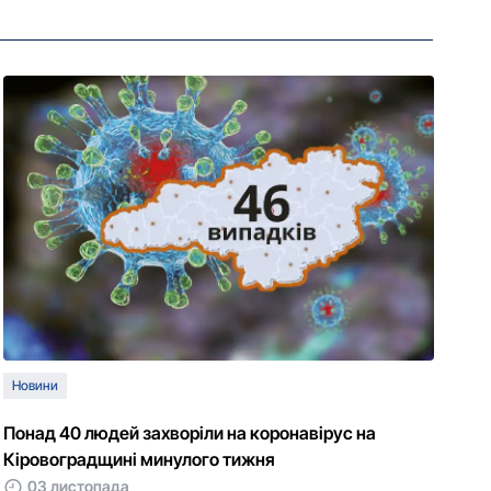
Новини
Понад 40 людей захворіли на коронавірус на
Кіровоградщині минулого тижня
03 листопада