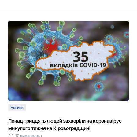
Новини
Понад тридцять людей захворіли на коронавірус
минулого тижня на Кіровоградщині
17 листопада