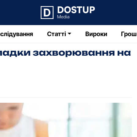
слідування
Статті
Вироки
Грош
випадки захворювання на