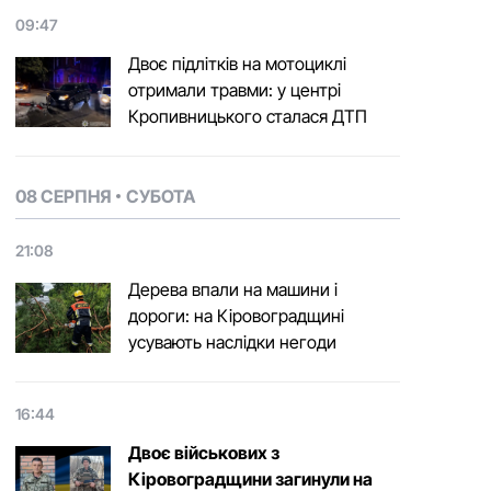
09:47
Двоє підлітків на мотоциклі
отримали травми: у центрі
Кропивницького сталася ДТП
08 СЕРПНЯ
СУБОТА
21:08
Дерева впали на машини і
дороги: на Кіровоградщині
усувають наслідки негоди
16:44
Двоє військових з
Кіровоградщини загинули на