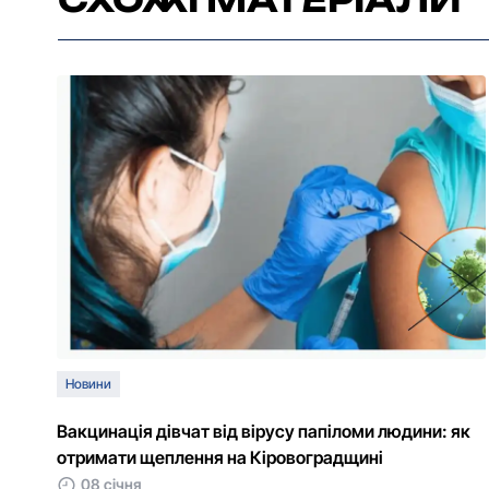
Новини
Вакцинація дівчат від вірусу папіломи людини: як
отримати щеплення на Кіровоградщині
08 січня