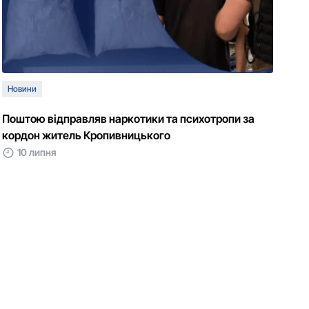
Новини
Поштою відправляв наркотики та психотропи за
кордон житель Кропивницького
10 липня