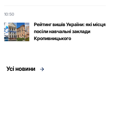
10:50
Рейтинг вишів України: які місця
посіли навчальні заклади
Кропивницького
Усі новини