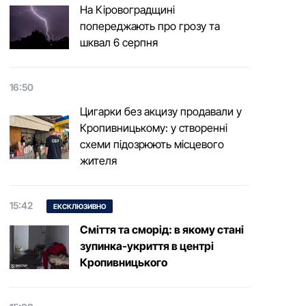
На Кіровоградщині
попереджають про грозу та
шквал 6 серпня
16:50
Цигарки без акцизу продавали у
Кропивницькому: у створенні
схеми підозрюють місцевого
жителя
15:42
ЕКСКЛЮЗИВНО
Сміття та сморід: в якому стані
зупинка-укриття в центрі
Кропивницького