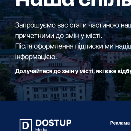
Наша спіл
Запрошуємо вас стати частиною наш
причетними до змін у місті.
Після оформлення підписки ми наді
інформацією.
Долучайтеся до змін у місті, які вже від
Реклама 