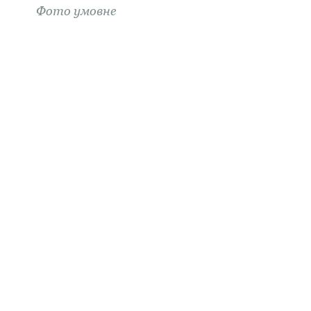
Фoтo умовне