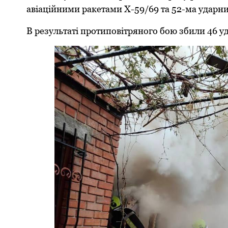
авіаційними ракетами Х-59/69 та 52-ма удар
В результаті протиповітряного бою збили 46 