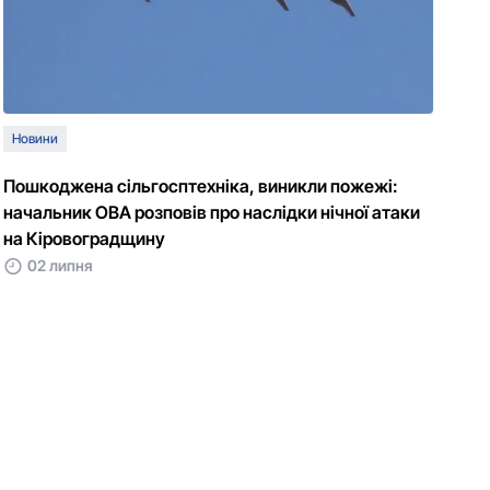
Новини
Пошкоджена сільгосптехніка, виникли пожежі:
начальник ОВА розповів про наслідки нічної атаки
на Кіровоградщину
02 липня