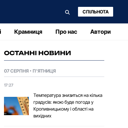
СПІЛЬНОТА
і
Крамниця
Про нас
Автори
ОСТАННІ НОВИНИ
07 СЕРПНЯ
П'ЯТНИЦЯ
17:27
Температура знизиться на кілька
градусів: якою буде погода у
Кропивницькому і області на
вихідних