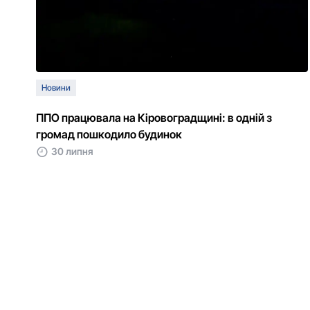
Новини
ППО працювала на Кіровоградщині: в одній з
громад пошкодило будинок
30 липня