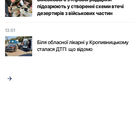
підозрюють у створенні схеми втечі
дезертирів з військових частин
13:01
Біля обласної лікарні у Кропивницькому
сталася ДТП: що відомо