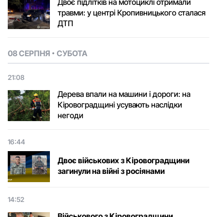
Двоє підлітків на мотоциклі отримали
травми: у центрі Кропивницького сталася
ДТП
08 СЕРПНЯ
СУБОТА
21:08
Дерева впали на машини і дороги: на
Кіровоградщині усувають наслідки
негоди
16:44
Двоє військових з Кіровоградщини
загинули на війні з росіянами
14:52
Військового з Кіровоградщини