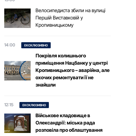
Велосипедиста збили на вулиці
Першій Виставковій у
Кропивницькому
14:00
ЕКСКЛЮЗИВНО
Покрівля колишнього
приміщення Нацбанку у центрі
Кропивницького – аварійна, але
охочих ремонтувати її не
знайшли
12:15
ЕКСКЛЮЗИВНО
Військове кладовище в
Олександрії: міська рада
розповіла про облаштування