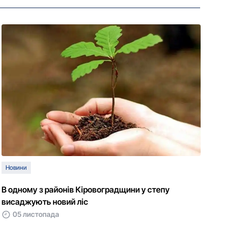
Новини
В одному з районів Кіровоградщини у степу
висаджують новий ліс
05 листопада