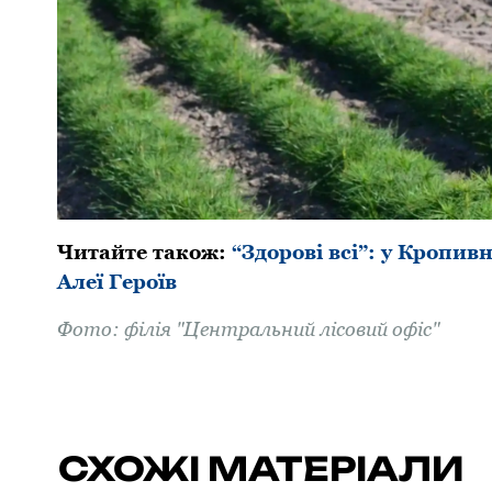
Читайте також:
“Здорові всі”: у Кропи
Алеї Героїв
Фото: філія "Центральний лісовий офіс"
СХОЖІ МАТЕРІАЛИ