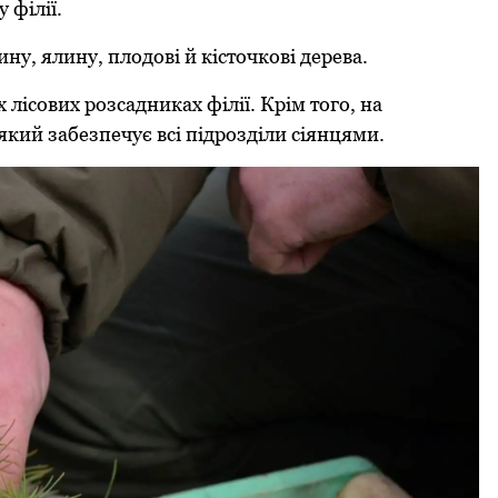
 філії.
ну, ялину, плодові й кісточкові дерева.
 лісових розсадниках філії. Крім того, на
 який забезпечує всі підрозділи сіянцями.