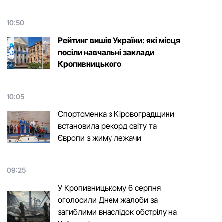
10:50
Рейтинг вишів України: які місця
посіли навчальні заклади
Кропивницького
10:05
Спортсменка з Кіровоградщини
встановила рекорд світу та
Європи з жиму лежачи
09:25
У Кропивницькому 6 серпня
оголосили Днем жалоби за
загиблими внаслідок обстрілу на