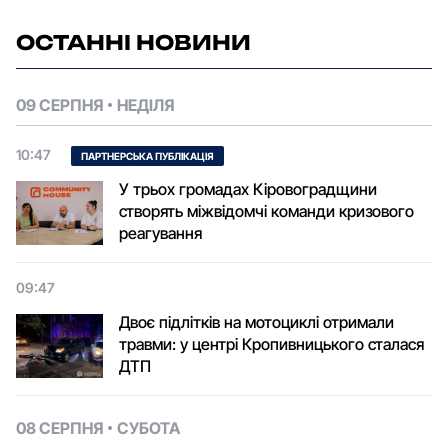
ОСТАННІ НОВИНИ
09 СЕРПНЯ
НЕДІЛЯ
10:47
ПАРТНЕРСЬКА ПУБЛІКАЦІЯ
У трьох громадах Кіровоградщини
створять міжвідомчі команди кризового
реагування
09:47
Двоє підлітків на мотоциклі отримали
травми: у центрі Кропивницького сталася
ДТП
08 СЕРПНЯ
СУБОТА