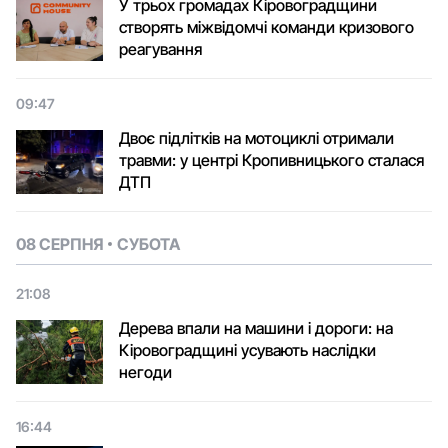
У трьох громадах Кіровоградщини
створять міжвідомчі команди кризового
реагування
09:47
Двоє підлітків на мотоциклі отримали
травми: у центрі Кропивницького сталася
ДТП
08 СЕРПНЯ
СУБОТА
21:08
Дерева впали на машини і дороги: на
Кіровоградщині усувають наслідки
негоди
16:44