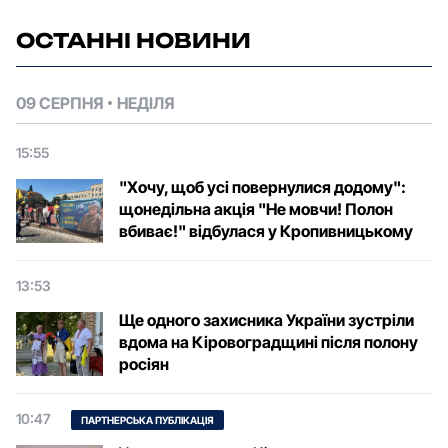
ОСТАННІ НОВИНИ
09 СЕРПНЯ
НЕДІЛЯ
15:55
"Хочу, щоб усі повернулися додому":
щонедільна акція "Не мовчи! Полон
вбиває!" відбулася у Кропивницькому
13:53
Ще одного захисника України зустріли
вдома на Кіровоградщині після полону
росіян
10:47
ПАРТНЕРСЬКА ПУБЛІКАЦІЯ