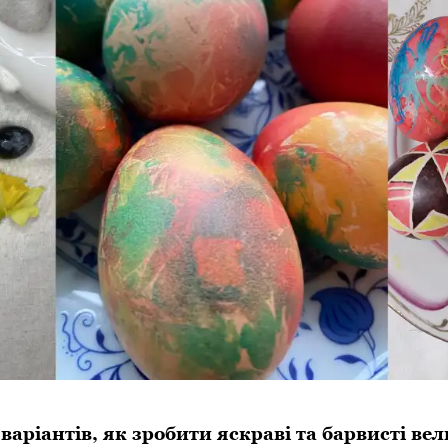
 варіантів, як зробити яскраві та барвисті ве