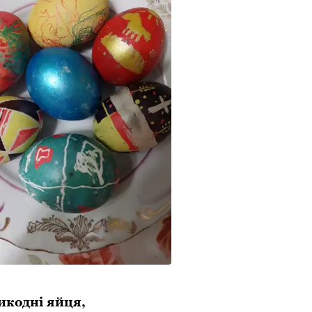
ликодні яйця,