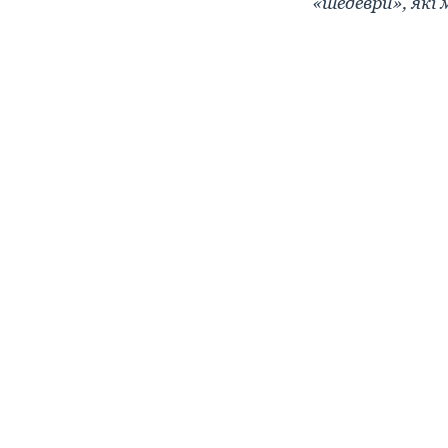
«шедеври», які 