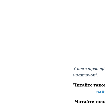
У нас є традиці
шматочок”.
Читайте так
май
Читайте так