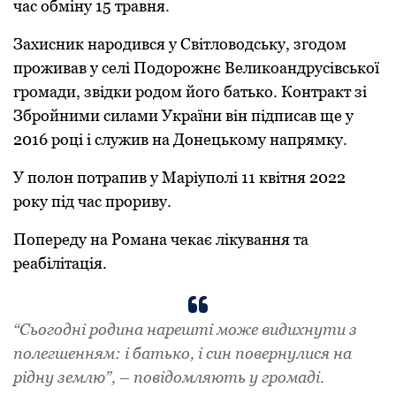
час обміну 15 травня.
Захисник народився у Світловодську, згодом
проживав у селі Подорожнє Великоандрусівської
громади, звідки родом його батько. Контракт зі
Збройними силами України він підписав ще у
2016 році і служив на Донецькому напрямку.
У полон потрапив у Маріуполі 11 квітня 2022
року під час прориву.
Попереду на Романа чекає лікування та
реабілітація.
“Сьогодні родина нарешті може видихнути з
полегшенням: і батько, і син повернулися на
рідну землю”, – повідомляють у громаді.