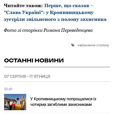
Читайте також:
Перше, що сказав –
"Слава Україні": у Кропивницькому
зустріли звільненого з полону захисника
Фото зі сторінки Романа Переведенцева
звільнення з полону
ОСТАННІ НОВИНИ
07 СЕРПНЯ
П'ЯТНИЦЯ
13:41
У Кропивницькому попрощалися із
чотирма загиблими захисниками