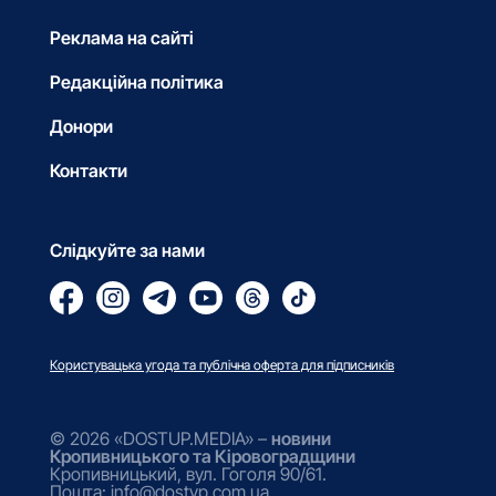
Реклама на сайті
Редакційна політика
Донори
Контакти
Слідкуйте за нами
Користувацька угода та публічна оферта для підписників
© 2026 «DOSTUP.MEDIA» –
новини
Кропивницького та Кіровоградщини
Кропивницький, вул. Гоголя 90/61.
Пошта: info@dostyp.com.ua