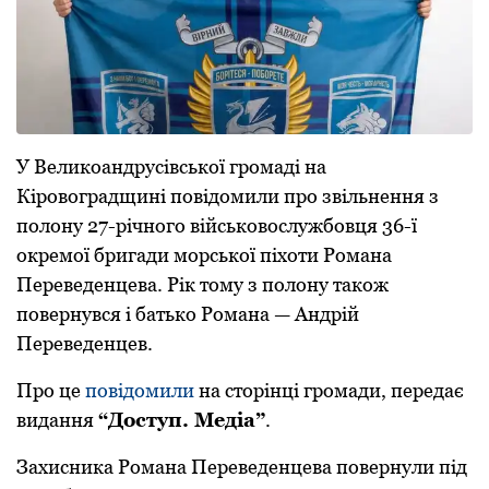
У Великоандрусівської громаді на
Кіровоградщині повідомили про звільнення з
полону 27-річного військовослужбовця 36-ї
окремої бригади морської піхоти Романа
Переведенцева. Рік тому з полону також
повернувся і батько Романа — Андрій
Переведенцев.
Про це
повідомили
на сторінці громади, передає
видання
“Доступ. Медіа”
.
Захисника Романа Переведенцева повернули під