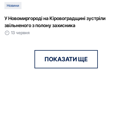
Новини
У Новомиргороді на Кіровоградщині зустріли
звільненого з полону захисника
13 червня
ПОКАЗАТИ ЩЕ