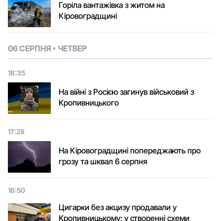
Горіла вантажівка з житом на
Кіровоградщині
06 СЕРПНЯ
ЧЕТВЕР
18:35
На війні з Росією загинув військовий з
Кропивницького
17:28
На Кіровоградщині попереджають про
грозу та шквал 6 серпня
16:50
Цигарки без акцизу продавали у
Кропивницькому: у створенні схеми