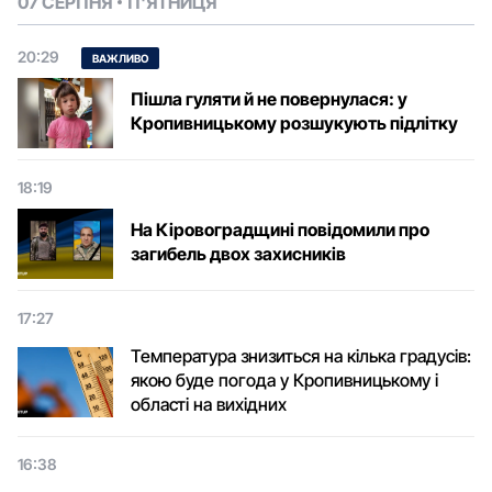
07 СЕРПНЯ
П'ЯТНИЦЯ
20:29
ВАЖЛИВО
Пішла гуляти й не повернулася: у
Кропивницькому розшукують підлітку
18:19
На Кіровоградщині повідомили про
загибель двох захисників
17:27
Температура знизиться на кілька градусів:
якою буде погода у Кропивницькому і
області на вихідних
16:38