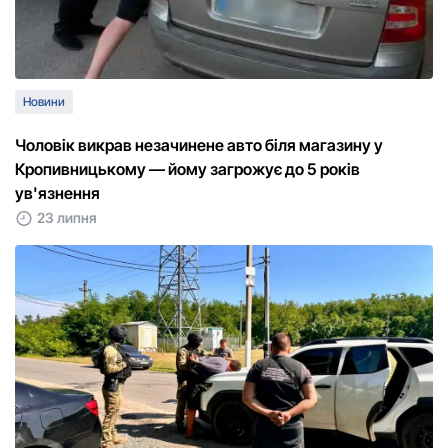
Новини
Чоловік викрав незачинене авто біля магазину у
Кропивницькому — йому загрожує до 5 років
ув'язнення
23 липня