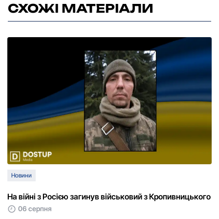
СХОЖІ МАТЕРІАЛИ
Новини
На війні з Росією загинув військовий з Кропивницького
06 серпня