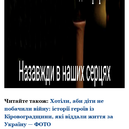
Читайте також:
Хотіли, аби діти не
побачили війну: історії героїв із
Кіровоградщини, які віддали життя за
Україну — ФОТО