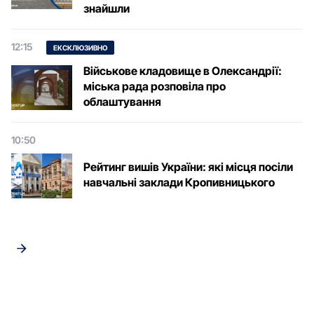
знайшли
12:15
ЕКСКЛЮЗИВНО
Військове кладовище в Олександрії:
міська рада розповіла про
облаштування
10:50
Рейтинг вишів України: які місця посіли
навчальні заклади Кропивницького