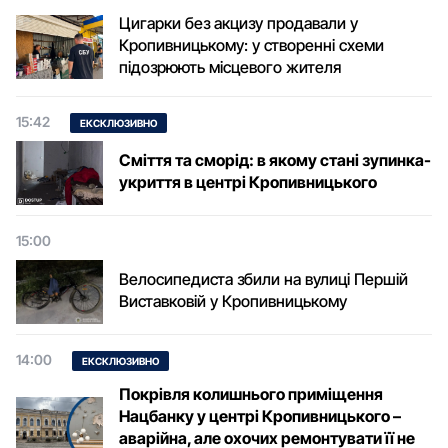
Цигарки без акцизу продавали у
Кропивницькому: у створенні схеми
підозрюють місцевого жителя
15:42
ЕКСКЛЮЗИВНО
Сміття та сморід: в якому стані зупинка-
укриття в центрі Кропивницького
15:00
Велосипедиста збили на вулиці Першій
Виставковій у Кропивницькому
14:00
ЕКСКЛЮЗИВНО
Покрівля колишнього приміщення
Нацбанку у центрі Кропивницького –
аварійна, але охочих ремонтувати її не