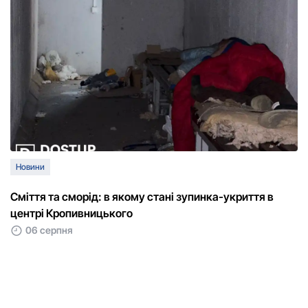
Новини
Сміття та сморід: в якому стані зупинка-укриття в
центрі Кропивницького
06 серпня