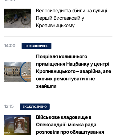
Велосипедиста збили на вулиці
Першій Виставковій у
Кропивницькому
14:00
ЕКСКЛЮЗИВНО
Покрівля колишнього
приміщення Нацбанку у центрі
Кропивницького – аварійна, але
охочих ремонтувати її не
знайшли
12:15
ЕКСКЛЮЗИВНО
Військове кладовище в
Олександрії: міська рада
розповіла про облаштування