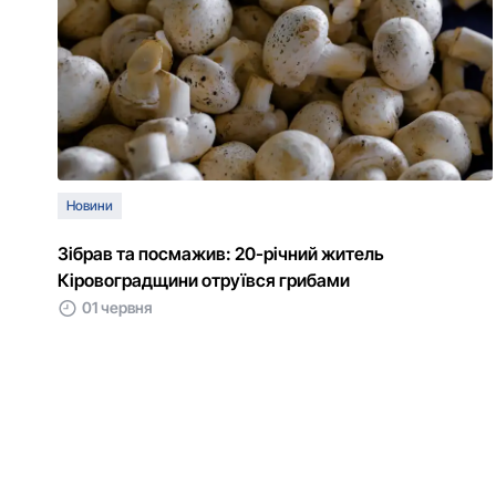
Новини
Зібрав та посмажив: 20-річний житель
Кіровоградщини отруївся грибами
01 червня