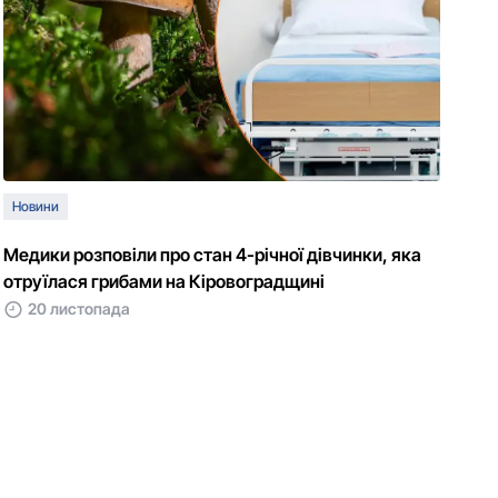
Новини
Медики розповіли про стан 4-річної дівчинки, яка
отруїлася грибами на Кіровоградщині
20 листопада