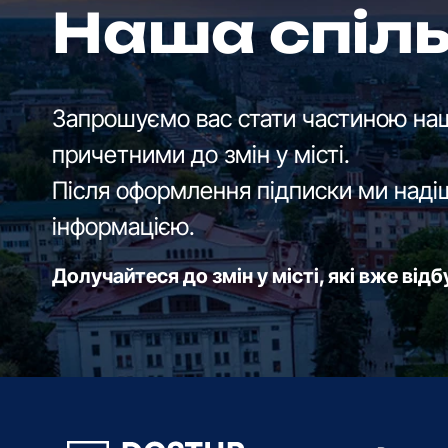
Наша спіл
Запрошуємо вас стати частиною наш
причетними до змін у місті.
Після оформлення підписки ми наді
інформацією.
Долучайтеся до змін у місті, які вже від