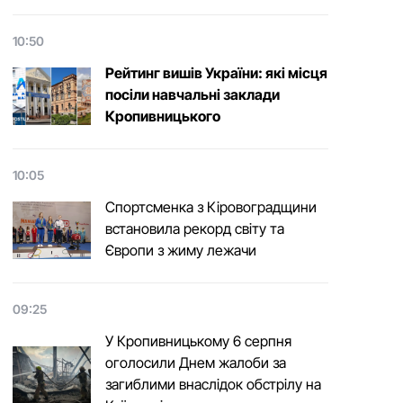
10:50
Рейтинг вишів України: які місця
посіли навчальні заклади
Кропивницького
10:05
Спортсменка з Кіровоградщини
встановила рекорд світу та
Європи з жиму лежачи
09:25
У Кропивницькому 6 серпня
оголосили Днем жалоби за
загиблими внаслідок обстрілу на