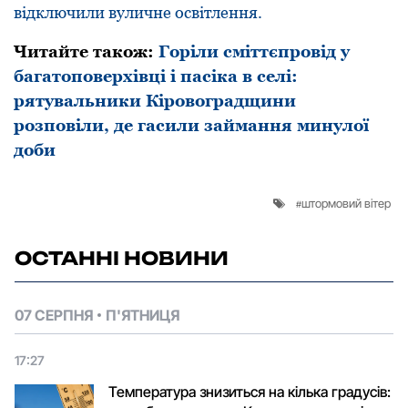
відключили вуличне освітлення.
Читайте також:
Горіли сміттєпровід у
багатоповерхівці і пасіка в селі:
рятувальники Кіровоградщини
розповіли, де гасили займання минулої
доби
штормовий вітер
ОСТАННІ НОВИНИ
07 СЕРПНЯ
П'ЯТНИЦЯ
17:27
Температура знизиться на кілька градусів: