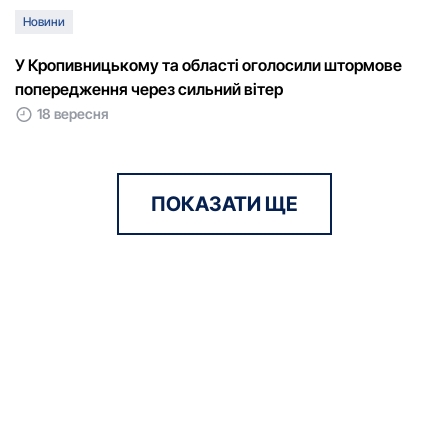
Новини
У Кропивницькому та області оголосили штормове
попередження через сильний вітер
18 вересня
ПОКАЗАТИ ЩЕ