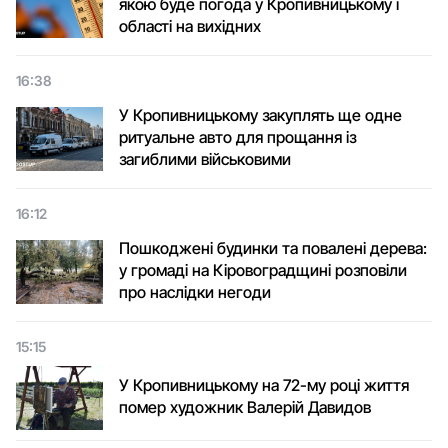
якою буде погода у Кропивницькому і
області на вихідних
16:38
У Кропивницькому закуплять ще одне
ритуальне авто для прощання із
загиблими військовими
16:12
Пошкоджені будинки та повалені дерева:
у громаді на Кіровоградщині розповіли
про наслідки негоди
15:15
У Кропивницькому на 72-му році життя
помер художник Валерій Давидов