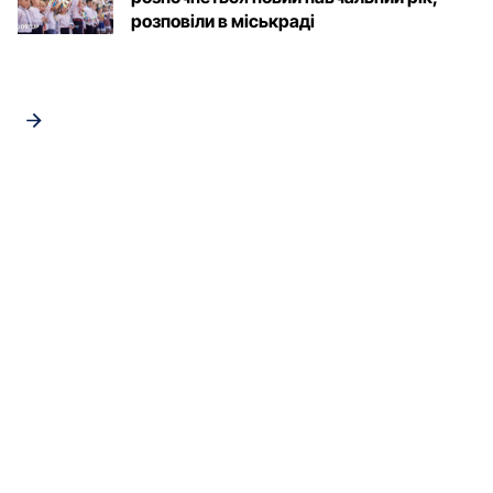
розповіли в міськраді