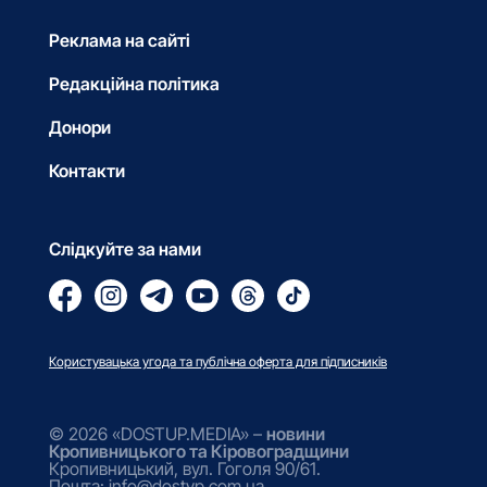
Реклама на сайті
Редакційна політика
Донори
Контакти
Слідкуйте за нами
Користувацька угода та публічна оферта для підписників
© 2026 «DOSTUP.MEDIA» –
новини
Кропивницького та Кіровоградщини
Кропивницький, вул. Гоголя 90/61.
Пошта: info@dostyp.com.ua