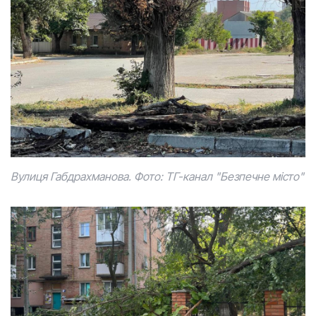
Вулиця Габдрахманова. Фото: ТГ-канал "Безпечне місто"