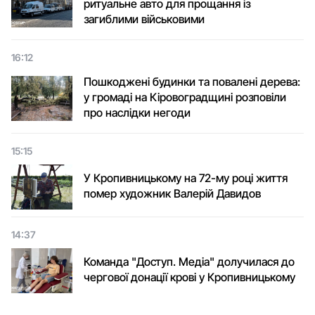
ритуальне авто для прощання із
загиблими військовими
16:12
Пошкоджені будинки та повалені дерева:
у громаді на Кіровоградщині розповіли
про наслідки негоди
15:15
У Кропивницькому на 72-му році життя
помер художник Валерій Давидов
14:37
Команда "Доступ. Медіа" долучилася до
чергової донації крові у Кропивницькому