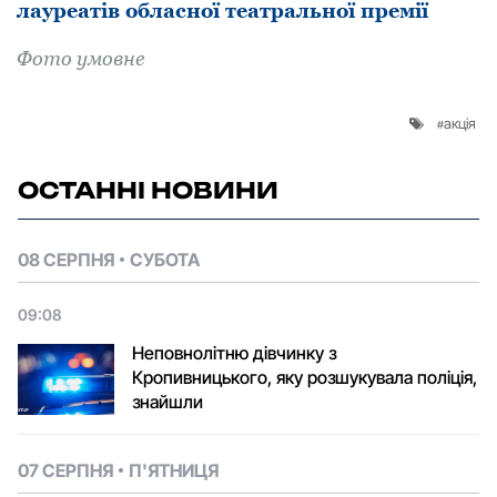
лауреатів обласної театральної премії
Фoтo умовне
акція
ОСТАННІ НОВИНИ
08 СЕРПНЯ
СУБОТА
09:08
Неповнолітню дівчинку з
Кропивницького, яку розшукувала поліція,
знайшли
07 СЕРПНЯ
П'ЯТНИЦЯ