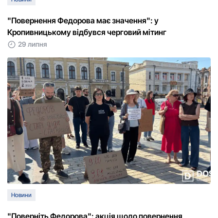
"Повернення Федорова має значення": у
Кропивницькому відбувся черговий мітинг
29 липня
Новини
"Поверніть Федорова": акція щодо повернення