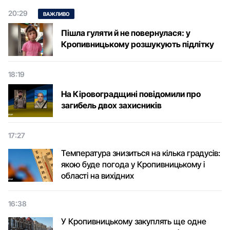
20:29
ВАЖЛИВО
Пішла гуляти й не повернулася: у
Кропивницькому розшукують підлітку
18:19
На Кіровоградщині повідомили про
загибель двох захисників
17:27
Температура знизиться на кілька градусів:
якою буде погода у Кропивницькому і
області на вихідних
16:38
У Кропивницькому закуплять ще одне