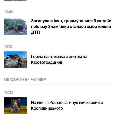
10:40
Загинула жінка, травмувалися 6 людей:
поблизу Знам’янки сталася смертельна
ДТП
10:15
Горіла вантажівка з житом на
Кіровоградщині
06 СЕРПНЯ
ЧЕТВЕР
18:35
На війні з Росією загинув військовий з
Кропивницького