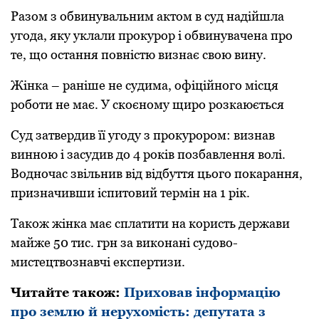
Разом з обвинувальним актом в суд надійшла
угода, яку уклали прокурор і обвинувачена про
те, що остання повністю визнає свою вину.
Жінка – раніше не судима, офіційного місця
роботи не має. У скоєному щиро розкаюється
Суд затвердив її угоду з прокурором: визнав
винною і засудив до 4 років позбавлення волі.
Водночас звільнив від відбуття цього покарання,
призначивши іспитовий термін на 1 рік.
Також жінка має сплатити на користь держави
майже 50 тис. грн за виконані судово-
мистецтвознавчі експертизи.
Читайте також:
Приховав інформацію
про землю й нерухомість: депутата з