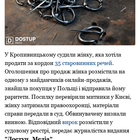
У Кропивницькому судили жінку, яка хотіла
продати за кордон
35 старовинних речей
.
Оголошення про продаж жінка розмістила на
одному з майданчиків онлайн-продажів,
знайшла покупця у Польщі і відправила йому
раритети. Посилку перевірили митники у Києві,
жінку затримали правоохоронці, матеріали
справи передали в суд. Обвинувачену визнали
винною. Відповідний
вирок
розмістили у
судовому реєстрі, передає журналістка видання
"Доступ. Медіа".