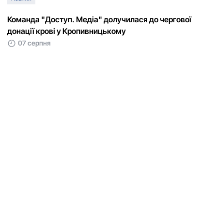
Команда "Доступ. Медіа" долучилася до чергової
донації крові у Кропивницькому
07 серпня