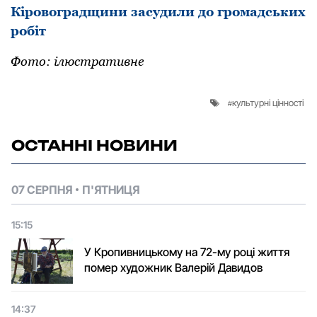
Кіровоградщини засудили до громадських
робіт
Фото: ілюстративне
культурні цінності
ОСТАННІ НОВИНИ
07 СЕРПНЯ
П'ЯТНИЦЯ
15:15
У Кропивницькому на 72-му році життя
помер художник Валерій Давидов
14:37