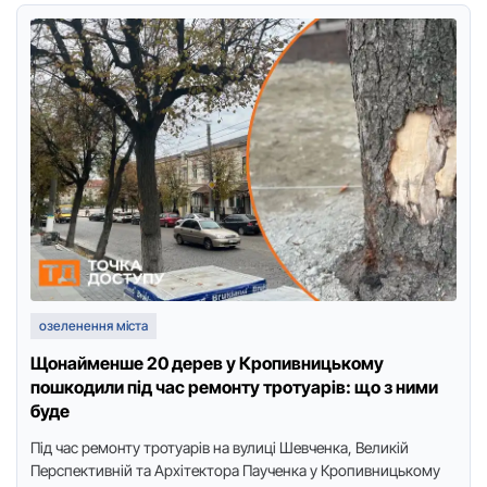
озеленення міста
Щонайменше 20 дерев у Кропивницькому
пошкодили під час ремонту тротуарів: що з ними
буде
Під час ремонту тротуарів на вулиці Шевченка, Великій
Перспективній та Архітектора Паученка у Кропивницькому