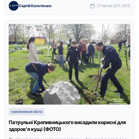
Сергій Копотієнко
27 квітня 2017, 03:15
озеленення міста
Патрульні Кропивницького висадили корисні для
здоров'я кущі (ФОТО)