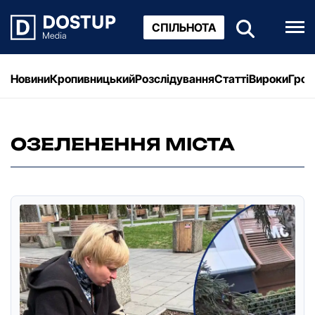
СПІЛЬНОТА
Новини
Кропивницький
Розслідування
Статті
Вироки
Грош
ОЗЕЛЕНЕННЯ МІСТА