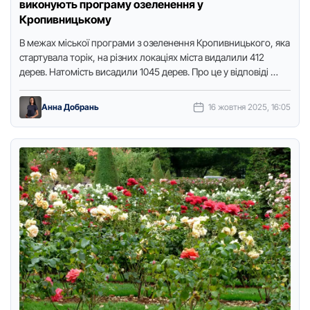
виконують програму озеленення у
Кропивницькому
В межах міської програми з озеленення Кропивницького, яка
стартувала торік, на різних локаціях міста видалили 412
дерев. Натомість висадили 1045 дерев. Про це у відповіді …
Анна Добрань
16 жовтня 2025, 16:05