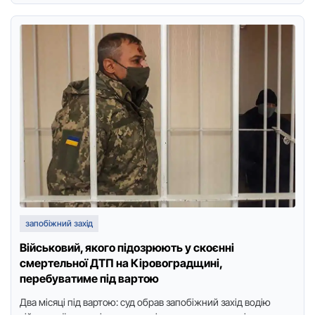
запобіжний захід
Військовий, якого підозрюють у скоєнні
смертельної ДТП на Кіровоградщині,
перебуватиме під вартою
Два місяці під вартою: суд обрав запобіжний захід водію