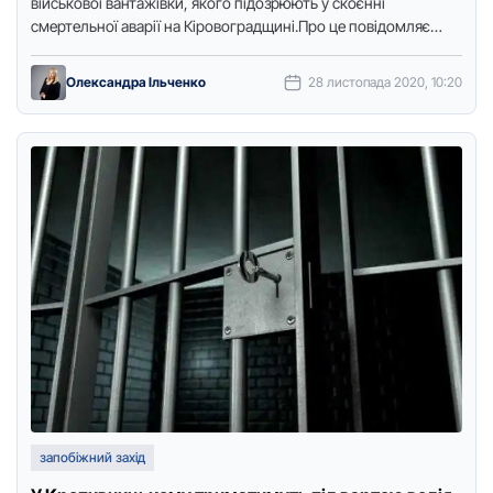
військової вантажівки, якого підозрюють у скоєнні
смертельної аварії на Кіровоградщині.Про це повідомляє
Точка доступу з посиланням …
Олександра Ільченко
28 листопада 2020, 10:20
запобіжний захід