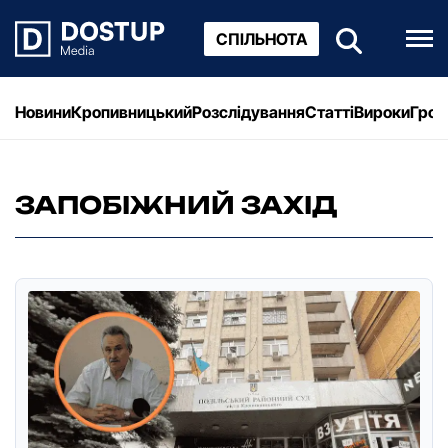
СПІЛЬНОТА
Новини
Кропивницький
Розслідування
Статті
Вироки
Грош
ЗАПОБІЖНИЙ ЗАХІД