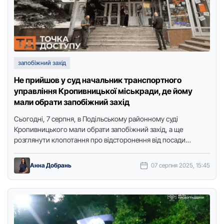
запобіжний захід
Не прийшов у суд начальник транспортного
управління Кропивницької міськради, де йому
мали обрати запобіжний захід
Сьогодні, 7 серпня, в Подільському районному суді
Кропивницького мали обрати запобіжний захід, а ще
розглянути клопотання про відсторонення від посади
начальника управління транспорту Кропивницької міської …
Анна Добрань
07 серпня 2025, 15:45