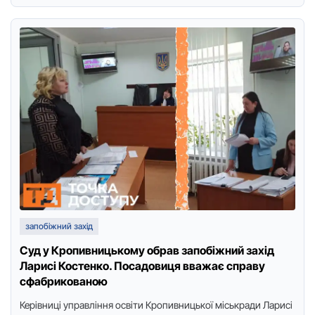
запобіжний захід
Суд у Кропивницькому обрав запобіжний захід
Ларисі Костенко. Посадовиця вважає справу
сфабрикованою
Керівниці управління освіти Кропивницької міськради Ларисі