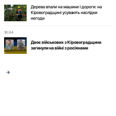
Дерева впали на машини і дороги: на
Кіровоградщині усувають наслідки
негоди
16:44
Двоє військових з Кіровоградщини
загинули на війні з росіянами