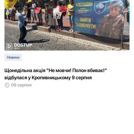
Новини
Щонедільна акція "Не мовчи! Полон вбиває!"
відбулася у Кропивницькому 9 серпня
09 серпня