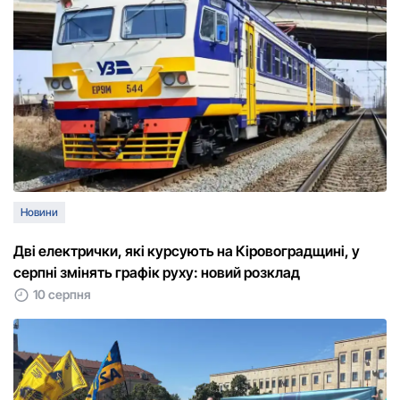
Новини
Дві електрички, які курсують на Кіровоградщині, у
серпні змінять графік руху: новий розклад
10 серпня