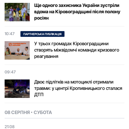
Ще одного захисника України зустріли
вдома на Кіровоградщині після полону
росіян
10:47
ПАРТНЕРСЬКА ПУБЛІКАЦІЯ
У трьох громадах Кіровоградщини
створять міжвідомчі команди кризового
реагування
09:47
Двоє підлітків на мотоциклі отримали
травми: у центрі Кропивницького сталася
ДТП
08 СЕРПНЯ
СУБОТА
21:08