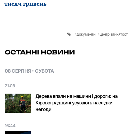
тисяч гривень
документи
центр зайнятості
ОСТАННІ НОВИНИ
08 СЕРПНЯ
СУБОТА
21:08
Дерева впали на машини і дороги: на
Кіровоградщині усувають наслідки
негоди
16:44