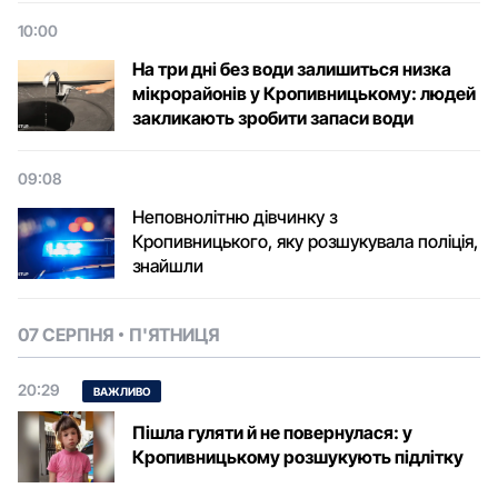
10:00
На три дні без води залишиться низка
мікрорайонів у Кропивницькому: людей
закликають зробити запаси води
09:08
Неповнолітню дівчинку з
Кропивницького, яку розшукувала поліція,
знайшли
07 СЕРПНЯ
П'ЯТНИЦЯ
20:29
ВАЖЛИВО
Пішла гуляти й не повернулася: у
Кропивницькому розшукують підлітку