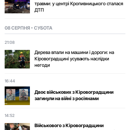
травми: у центрі Кропивницького сталася
ДТП
08 СЕРПНЯ
СУБОТА
21:08
Дерева впали на машини і дороги: на
Кіровоградщині усувають наслідки
негоди
16:44
Двоє військових з Кіровоградщини
загинули на війні з росіянами
14:52
Військового з Кіровоградщини