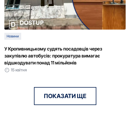
Новини
У Кропивницькому судять посадовців через
закупівлю автобусів: прокуратура вимагає
відшкодувати понад 11 мільйонів
15 квітня
ПОКАЗАТИ ЩЕ