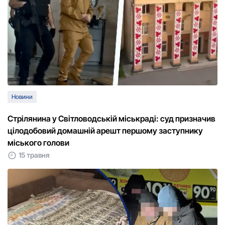
Новини
Стрілянина у Світловодській міськраді: суд призначив
цілодобовий домашній арешт першому заступнику
міського голови
15 травня