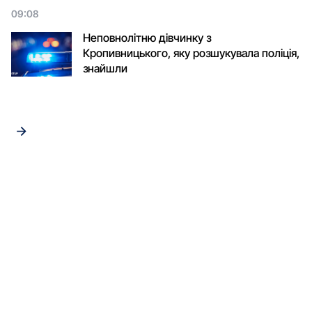
09:08
Неповнолітню дівчинку з
Кропивницького, яку розшукувала поліція,
знайшли