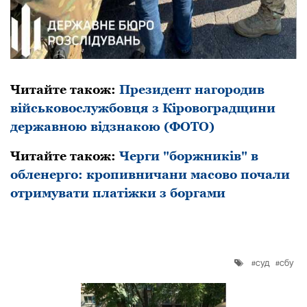
Читайте також:
Президент нагородив
військовослужбовця з Кіровоградщини
державною відзнакою (ФОТО)
Читайте також:
Черги "боржників" в
обленерго: кропивничани масово почали
отримувати платіжки з боргами
суд
сбу