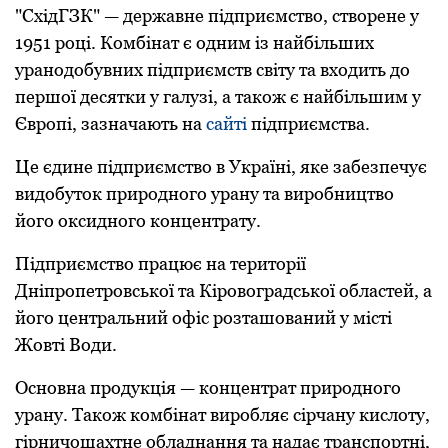
"СхідГЗК" — державне підприємство, створене у
1951 році. Комбінат є одним із найбільших
уранодобувних підприємств світу та входить до
першої десятки у галузі, а також є найбільшим у
Європі, зазначають на
сайті
підприємства.
Це єдине підприємство в Україні, яке забезпечує
видобуток природного урану та виробництво
його оксидного концентрату.
Підприємство працює на території
Дніпропетровської та Кіровоградської областей, а
його центральний офіс розташований у місті
Жовті Води.
Основна продукція — концентрат природного
урану. Також комбінат виробляє сірчану кислоту,
гірничошахтне обладнання та надає транспортні,