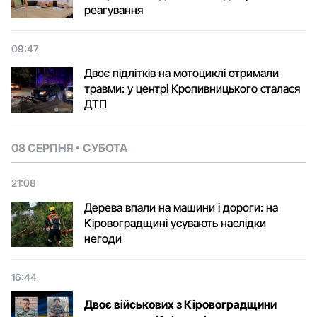
реагування
09:47
Двоє підлітків на мотоциклі отримали
травми: у центрі Кропивницького сталася
ДТП
08 СЕРПНЯ
СУБОТА
21:08
Дерева впали на машини і дороги: на
Кіровоградщині усувають наслідки
негоди
16:44
Двоє військових з Кіровоградщини