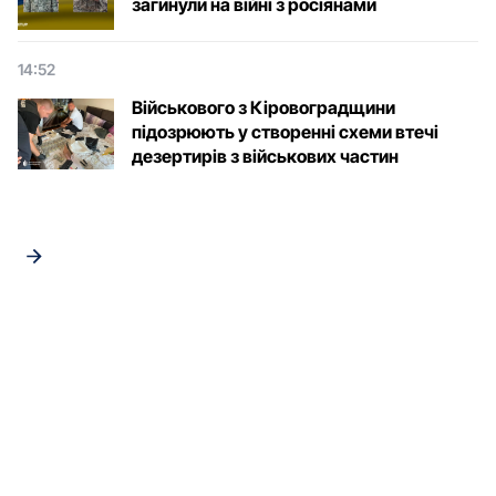
загинули на війні з росіянами
14:52
Військового з Кіровоградщини
підозрюють у створенні схеми втечі
дезертирів з військових частин