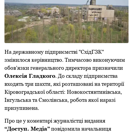
На державному підприємстві "СхідГЗК"
змінилося керівництво. Тимчасово виконуючим
обов’язки генерального директора призначили
Олексія Гладкого
. До складу підприємства
входять три шахти, які розташовані на території
Кіровоградської області: Новокостянтинівська,
Інгульська та Смолінська, робота якої наразі
призупинена.
Про це у коментарі журналістці видання
“Доступ. Медіа”
повідомила начальниця