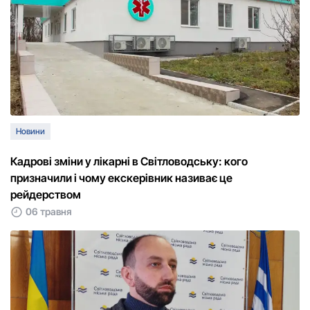
Новини
Кадрові зміни у лікарні в Світловодську: кого
призначили і чому екскерівник називає це
рейдерством
06 травня