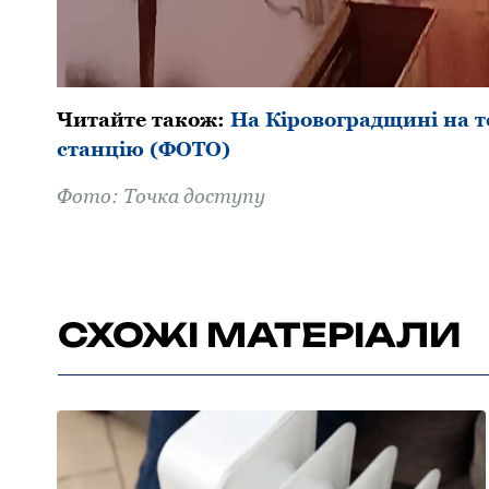
Читайте також:
На Кіpовогpадщині на т
станцію (ФОТО)
Фото: Точка доступу
СХОЖІ МАТЕРІАЛИ