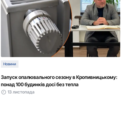
Новини
Запуск опалювального сезону в Кропивницькому:
понад 100 будинків досі без тепла
13 листопада