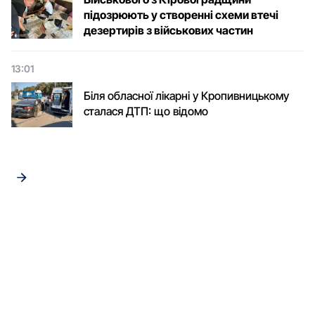
підозрюють у створенні схеми втечі
дезертирів з військових частин
13:01
Біля обласної лікарні у Кропивницькому
сталася ДТП: що відомо