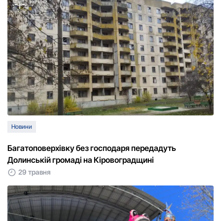
Новини
Багатоповерхівку без господаря передадуть
Долинській громаді на Кіровоградщині
29 травня