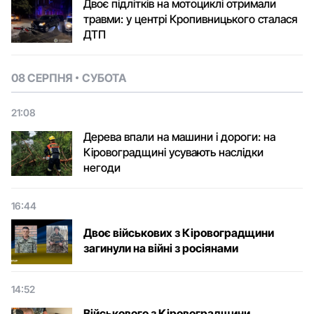
Двоє підлітків на мотоциклі отримали
травми: у центрі Кропивницького сталася
ДТП
08 СЕРПНЯ
СУБОТА
21:08
Дерева впали на машини і дороги: на
Кіровоградщині усувають наслідки
негоди
16:44
Двоє військових з Кіровоградщини
загинули на війні з росіянами
14:52
Військового з Кіровоградщини