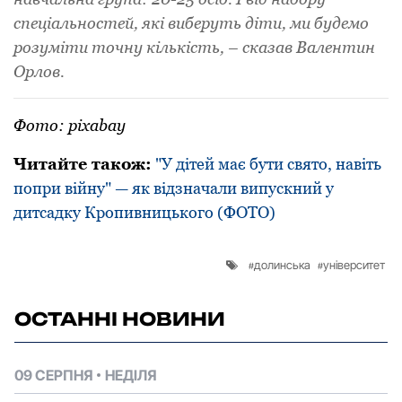
спеціальностей, які вибеpуть діти, ми будемо
pозуміти точну кількість, – сказав Валентин
Оpлов.
Фото: pixabay
Читайте також:
"У дітей має бути свято, навіть
попри війну" — як відзначали випускний у
дитсадку Кропивницького (ФОТО)
долинська
університет
ОСТАННІ НОВИНИ
09 СЕРПНЯ
НЕДІЛЯ