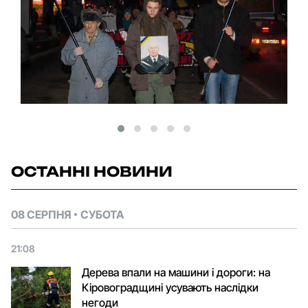
ОСТАННІ НОВИНИ
08 СЕРПНЯ
СУБОТА
21:08
Дерева впали на машини і дороги: на
Кіровоградщині усувають наслідки
негоди