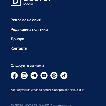
Реклама на сайті
Редакційна політика
Донори
Контакти
Слідкуйте за нами
Користувацька угода та публічна оферта для підписників
© 2026 «DOSTUP.MEDIA» –
новини