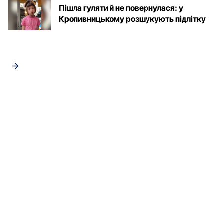
Пішла гуляти й не повернулася: у
Кропивницькому розшукують підлітку