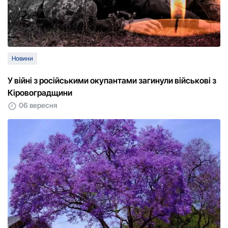
Новини
У війні з російськими окупантами загинули військові з
Кіровоградщини
06 вересня