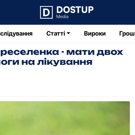
слідування
Статті
Вироки
Грош
реселенка - мати двох
оги на лікування