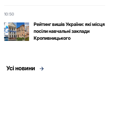
10:50
Рейтинг вишів України: які місця
посіли навчальні заклади
Кропивницького
Усі новини