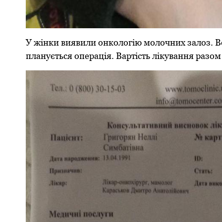
У жінки виявили онкологію молочних залоз. В
планується операція. Вартість лікування разом