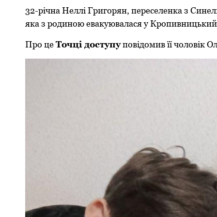
32-річна Неллі Григорян, переселенка з Синел
яка з родиною евакуювалася у Кропивницький,
Про це
Точці доступу
повідомив її чоловік О