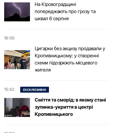
На Кіровоградщині
попереджають про грозу та
шквал 6 серпня
16:50
Цигарки без акцизу продавали у
Кропивницькому: у створенні
схеми підозрюють місцевого
жителя
15:42
ЕКСКЛЮЗИВНО
Сміття та сморід: в якому стані
зупинка-укриття в центрі
Кропивницького