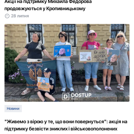
Акції на підтримку Михайла Федорова
продовжуються у Кропивницькому
28 липня
Новини
"Живемо з вірою у те, що вони повернуться": акція на
підтримку безвісти зниклих і військовополонених