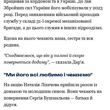
працював за кордоном та в Україні. До лав
Збройних сил України його мобілізували у 2023
році. Перед зникненням військовий проходив
службу у складі 31-ї окремої механізованої
бригади, а до цього служив в інших підрозділах.
Вдома на нього чекають мама, сестра та вся
родина.
"Сподіваємося, що він у полоні й скоро
повернеться додому",
— сказала Дар'я.
"Ми його всі любимо і чекаємо"
На акцію Наталія Ліхачова прийшла разом із
донькою та молодшим сином. Вони чекають на
повернення Сергія Бушмальова — батька й
дідуся.