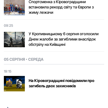
Спортсменка з Кіровоградщини
встановила рекорд світу та Європи з
жиму лежачи
09:25
У Кропивницькому 6 серпня оголосили
Днем жалоби за загиблими внаслідок
обстрілу на Київщині
05 СЕРПНЯ
СЕРЕДА
19:15
На Кіровоградщині повідомили про
загибель двох захисників