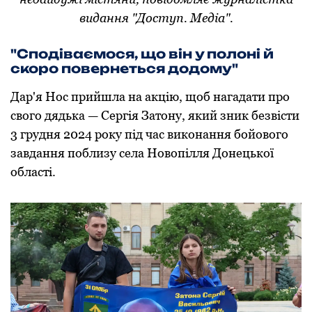
видання "Доступ. Медіа".
"Сподіваємося, що він у полоні й
скоро повернеться додому"
Дар'я Нос прийшла на акцію, щоб нагадати про
свого дядька — Сергія Затону, який зник безвісти
3 грудня 2024 року під час виконання бойового
завдання поблизу села Новопілля Донецької
області.