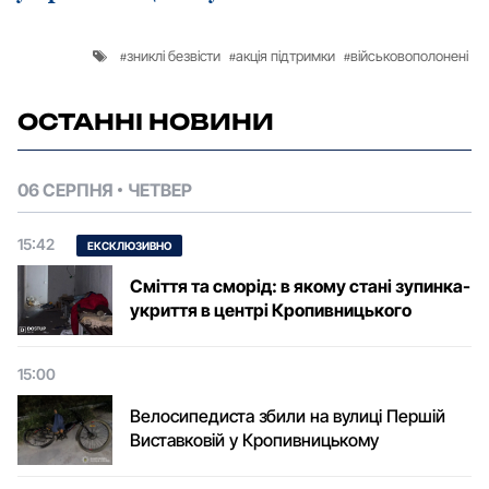
зниклі безвісти
акція підтримки
військовополонені
ОСТАННІ НОВИНИ
06 СЕРПНЯ
ЧЕТВЕР
15:42
ЕКСКЛЮЗИВНО
Сміття та сморід: в якому стані зупинка-
укриття в центрі Кропивницького
15:00
Велосипедиста збили на вулиці Першій
Виставковій у Кропивницькому