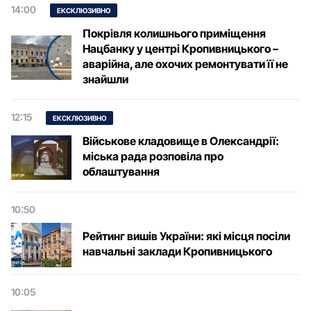
14:00
ЕКСКЛЮЗИВНО
Покрівля колишнього приміщення
Нацбанку у центрі Кропивницького –
аварійна, але охочих ремонтувати її не
знайшли
12:15
ЕКСКЛЮЗИВНО
Військове кладовище в Олександрії:
міська рада розповіла про
облаштування
10:50
Рейтинг вишів України: які місця посіли
навчальні заклади Кропивницького
10:05