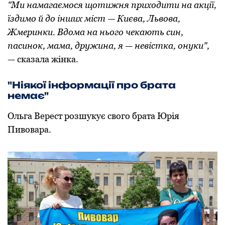
"Ми намагаємося щотижня приходити на акції,
їздимо й до інших міст — Києва, Львова,
Жмеринки. Вдома на нього чекають син,
пасинок, мама, дружина, я — невістка, онуки",
— сказала жінка.
"Ніякої інформації про брата
немає"
Ольга Верест розшукує свого брата Юрія
Пивовара.