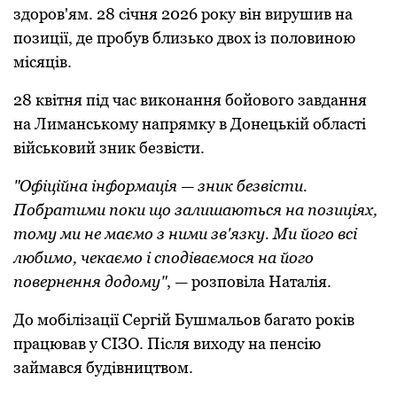
здоров'ям. 28 січня 2026 року він вирушив на
позиції, де пробув близько двох із половиною
місяців.
28 квітня під час виконання бойового завдання
на Лиманському напрямку в Донецькій області
військовий зник безвісти.
"Офіційна інформація — зник безвісти.
Побратими поки що залишаються на позиціях,
тому ми не маємо з ними зв'язку. Ми його всі
любимо, чекаємо і сподіваємося на його
повернення додому"
, — розповіла Наталія.
До мобілізації Сергій Бушмальов багато років
працював у СІЗО. Після виходу на пенсію
займався будівництвом.