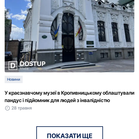
Новини
У краєзнавчому музеї в Кропивницькому облаштували
пандус і підйомник для людей з інвалідністю
28 травня
ПОКАЗАТИ ЩЕ