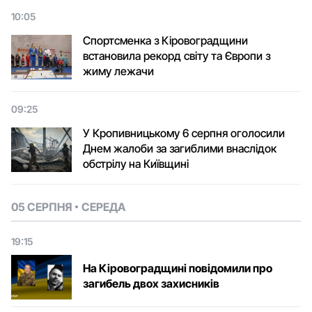
10:05
Спортсменка з Кіровоградщини
встановила рекорд світу та Європи з
жиму лежачи
09:25
У Кропивницькому 6 серпня оголосили
Днем жалоби за загиблими внаслідок
обстрілу на Київщині
05 СЕРПНЯ
СЕРЕДА
19:15
На Кіровоградщині повідомили про
загибель двох захисників