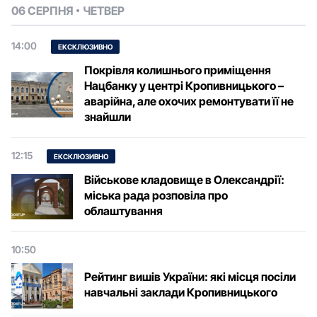
06 СЕРПНЯ
ЧЕТВЕР
14:00
ЕКСКЛЮЗИВНО
Покрівля колишнього приміщення
Нацбанку у центрі Кропивницького –
аварійна, але охочих ремонтувати її не
знайшли
12:15
ЕКСКЛЮЗИВНО
Військове кладовище в Олександрії:
міська рада розповіла про
облаштування
10:50
Рейтинг вишів України: які місця посіли
навчальні заклади Кропивницького