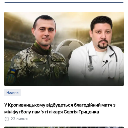
Новини
У Кропивницькому відбудеться благодійний матч з
мініфутболу пам'яті лікаря Сергія Гриценка
23 липня