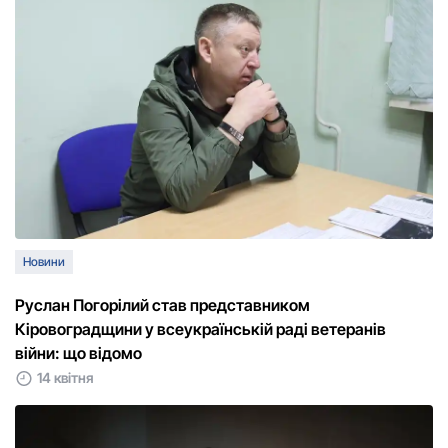
Новини
Руслан Погорілий став представником
Кіровоградщини у всеукраїнській раді ветеранів
війни: що відомо
14 квітня