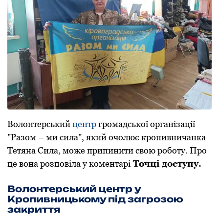
Волонтерський
центр
громадської організації
"Разом – ми сила", який очолює кропивничанка
Тетяна Сила, може припинити свою роботу. Про
це вона розповіла у коментарі
Точці доступу.
Волонтерський центр у
Кропивницькому під загрозою
закриття