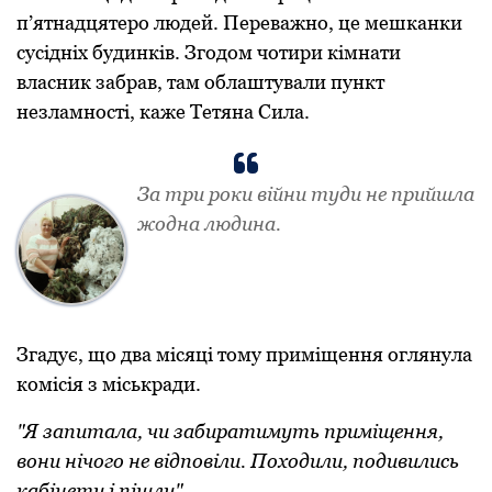
п’ятнадцятеро людей. Переважно, це мешканки
сусідніх будинків. Згодом чотири кімнати
власник забрав, там облаштували пункт
незламності, каже Тетяна Сила.
За три роки війни туди не прийшла
жодна людина.
Згадує, що два місяці тому приміщення оглянула
комісія з міськради.
"Я запитала, чи забиратимуть приміщення,
вони нічого не відповіли. Походили, подивились
кабінети і пішли".