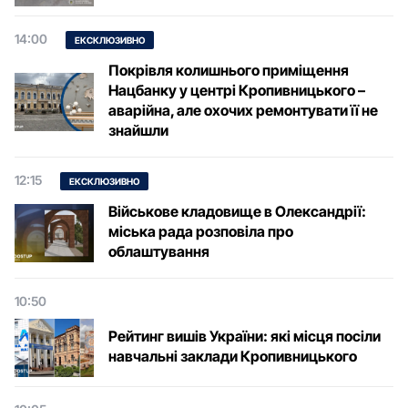
14:00
ЕКСКЛЮЗИВНО
Покрівля колишнього приміщення
Нацбанку у центрі Кропивницького –
аварійна, але охочих ремонтувати її не
знайшли
12:15
ЕКСКЛЮЗИВНО
Військове кладовище в Олександрії:
міська рада розповіла про
облаштування
10:50
Рейтинг вишів України: які місця посіли
навчальні заклади Кропивницького