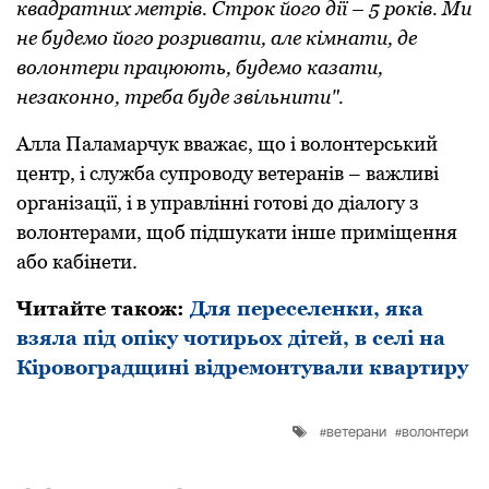
квадратних метрів. Строк його дії – 5 років. Ми
не будемо його розривати, але кімнати, де
волонтери працюють, будемо казати,
незаконно, треба буде звільнити".
Алла Паламарчук вважає, що і волонтерський
центр, і служба супроводу ветеранів – важливі
організації, і в управлінні готові до діалогу з
волонтерами, щоб підшукати інше приміщення
або кабінети.
Читайте також:
Для переселенки, яка
взяла під опіку чотирьох дітей, в селі на
Кіровоградщині відремонтували квартиру
ветерани
волонтери