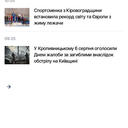
10:05
Спортсменка з Кіровоградщини
встановила рекорд світу та Європи з
жиму лежачи
09:25
У Кропивницькому 6 серпня оголосили
Днем жалоби за загиблими внаслідок
обстрілу на Київщині