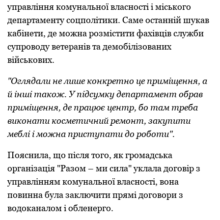
управління комунальної власності і міського
департаменту соцполітики. Саме останній шукав
кабінети, де можна розмістити фахівців служби
супроводу ветеранів та демобілізованих
військових.
"Оглядали не лише конкретно це приміщення, а
й інші також. У підсумку департамент обрав
приміщення, де працює центр, бо там треба
виконати косметичний ремонт, закупити
меблі і можна приступати до роботи".
Пояснила, що після того, як громадська
організація "Разом – ми сила" уклала договір з
управлінням комунальної власності, вона
повинна була заключити прямі договори з
водоканалом і обленерго.