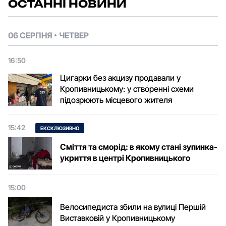
ОСТАННІ НОВИНИ
06 СЕРПНЯ
ЧЕТВЕР
16:50
Цигарки без акцизу продавали у
Кропивницькому: у створенні схеми
підозрюють місцевого жителя
15:42
ЕКСКЛЮЗИВНО
Сміття та сморід: в якому стані зупинка-
укриття в центрі Кропивницького
15:00
Велосипедиста збили на вулиці Першій
Виставковій у Кропивницькому