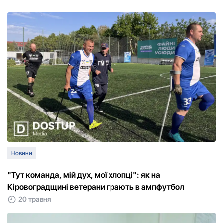
Новини
"Тут команда, мій дух, мої хлопці": як на
Кіровоградщині ветерани грають в ампфутбол
20 травня