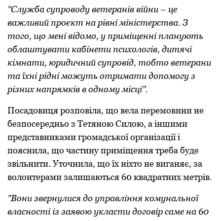
"Служба супроводу ветеранів війни – це
важливий проєкт на рівні міністерства. З
того, що мені відомо, у приміщенні планують
облаштувати кабінети психологів, дитячі
кімнати, юридичний супровід, тобто ветерани
та їхні рідні можуть отримати допомогу з
різних напрямків в одному місці".
Посадовиця розповіла, що вела перемовини не
безпосередньо з Тетяною Силою, а іншими
представниками громадської організації і
пояснила, що частину приміщення треба буде
звільнити. Уточнила, що їх ніхто не виганяє, за
волонтерами залишаються 60 квадратних метрів.
"Вони звернулися до управління комунальної
власності із заявою укласти договір саме на 60