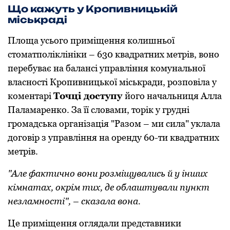
Що кажуть у Кропивницькій
міськраді
Площа усього приміщення колишньої
стоматполіклініки – 630 квадратних метрів, воно
перебуває на балансі управління комунальної
власності Кропивницької міськради, розповіла у
коментарі
Точці доступу
його начальниця Алла
Паламаренко. За її словами, торік у грудні
громадська організація "Разом – ми сила" уклала
договір з управління на оренду 60-ти квадратних
метрів.
"Але фактично вони розміщувались й у інших
кімнатах, окрім тих, де облаштували пункт
незламності", – сказала вона.
Це приміщення оглядали представники