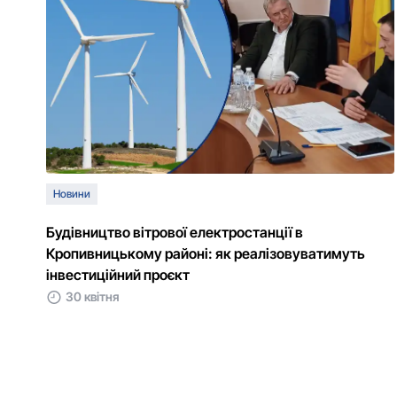
Новини
Будівництво вітрової електростанції в
Кропивницькому районі: як реалізовуватимуть
інвестиційний проєкт
30 квітня