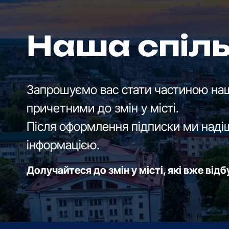
Наша спіл
Запрошуємо вас стати частиною наш
причетними до змін у місті.
Після оформлення підписки ми наді
інформацією.
Долучайтеся до змін у місті, які вже від