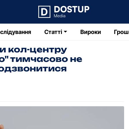
слідування
Статті
Вироки
Грош
и кол-центру
о" тимчасово не
додзвонитися