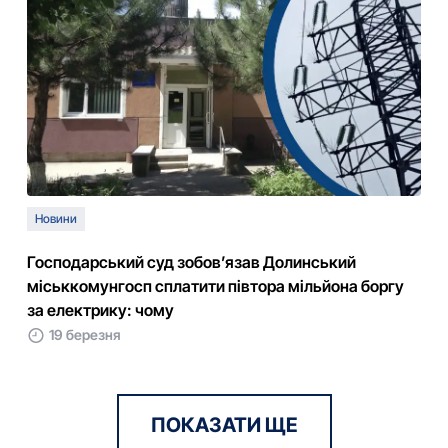
Новини
Господарський суд зобов’язав Долинський
міськкомунгосп сплатити півтора мільйона боргу
за електрику: чому
19 березня
ПОКАЗАТИ ЩЕ